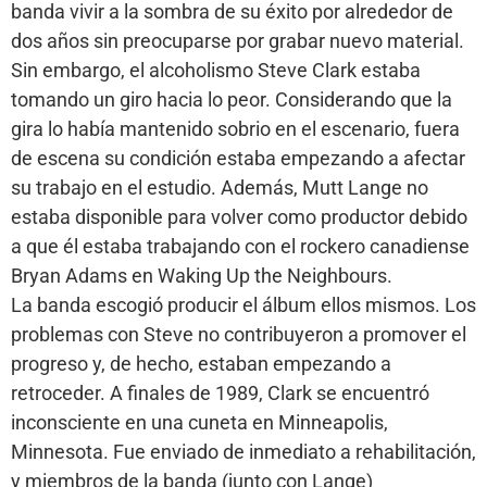
banda vivir a la sombra de su éxito por alrededor de
dos años sin preocuparse por grabar nuevo material.
Sin embargo, el alcoholismo Steve Clark estaba
tomando un giro hacia lo peor. Considerando que la
gira lo había mantenido sobrio en el escenario, fuera
de escena su condición estaba empezando a afectar
su trabajo en el estudio. Además, Mutt Lange no
estaba disponible para volver como productor debido
a que él estaba trabajando con el rockero canadiense
Bryan Adams en Waking Up the Neighbours.
La banda escogió producir el álbum ellos mismos. Los
problemas con Steve no contribuyeron a promover el
progreso y, de hecho, estaban empezando a
retroceder. A finales de 1989, Clark se encuentró
inconsciente en una cuneta en Minneapolis,
Minnesota. Fue enviado de inmediato a rehabilitación,
y miembros de la banda (junto con Lange)