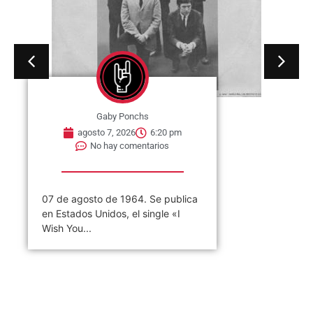
Gaby Ponchs
agosto 7, 2026
6:20 pm
No hay comentarios
07 de agosto de 1964. Se publica
en Estados Unidos, el single «I
Wish You...