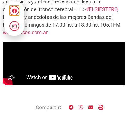
analgésicos y anti-depresivos que llevó a la
compresión del tronco cerebral.===>
#ELSIESTERO
,
Historias y anécdotas de las mejores Bandas del
Mundo, Domingos de 17.00 hs. a 18.30 hs. 105.1FM
www.fmsos.com.ar
Compartir: