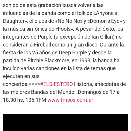
sonido de esta grabación busca volver a las
influencias de la banda como el folk de «Anyone’s
Daughter», el blues de «No No No» y «Demon’s Eye» y
la música sinfónica de «Fools». A pesar del éxito, los
integrantes de Purple (a excepción de Ian Gillan) no
consideran a Fireball como un gran disco. Durante la
fiesta de los 25 años de Deep Purple y desde la
partida de Ritchie Blackmore, en 1993, la banda ha
incuído varias canciones en la lista de temas que
ejecutan en sus
conciertos.===>
#
ELSIESTERO
Historia, anécdotas de
las mejores Bandas del Mundo…Domingos de 17 a
18.30 hs. 105.1FM
www.fmsos.com.ar