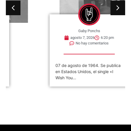
Gaby Ponchs
agosto 7, 2026
6:20 pm
No hay comentarios
07 de agosto de 1964. Se publica
en Estados Unidos, el single «I
Wish You...