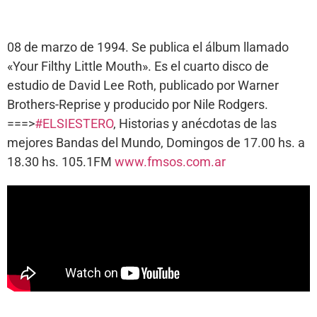
08 de marzo de 1994. Se publica el álbum llamado
«Your Filthy Little Mouth». Es el cuarto disco de
estudio de David Lee Roth, publicado por Warner
Brothers-Reprise y producido por Nile Rodgers.
===>
#ELSIESTERO
, Historias y anécdotas de las
mejores Bandas del Mundo, Domingos de 17.00 hs. a
18.30 hs. 105.1FM
www.fmsos.com.ar