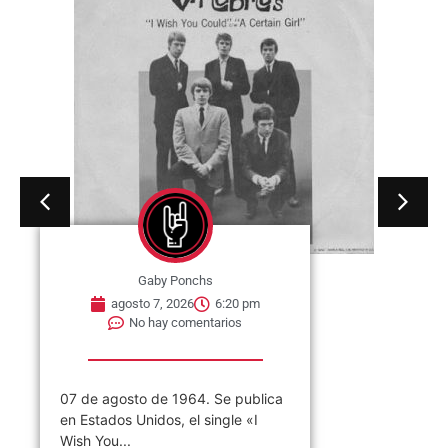
Gaby Ponchs
agosto 7, 2026
6:20 pm
No hay comentarios
07 de agosto de 1964. Se publica
en Estados Unidos, el single «I
Wish You...