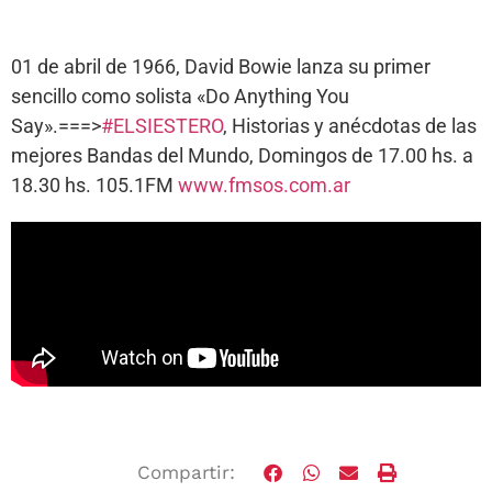
01 de abril de 1966, David Bowie lanza su primer
sencillo como solista «Do Anything You
Say».===>
#ELSIESTERO
, Historias y anécdotas de las
mejores Bandas del Mundo, Domingos de 17.00 hs. a
18.30 hs. 105.1FM
www.fmsos.com.ar
Compartir: