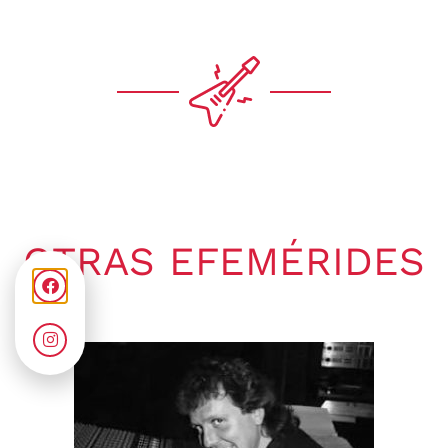
OTRAS EFEMÉRIDES
Gaby Ponchs
agosto 9, 2026
5:09 am
No hay comentarios