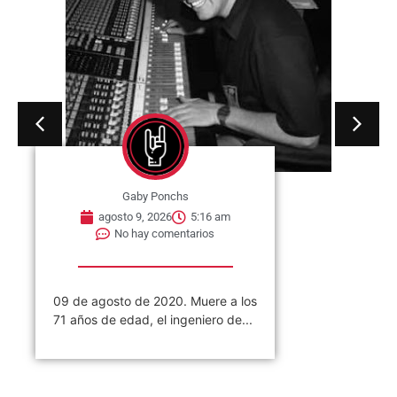
09 de agosto de 1995. Muere
Jerry García en Lagunitas-Forest
Knolls, California, Estados Unidos.
Fue...