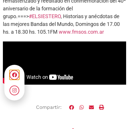
remasterizado y reeditado en conmemoración del 40º
aniversario de la formación del
grupo.===>
#ELSIESTERO
, Historias y anécdotas de
las mejores Bandas del Mundo, Domingos de 17.00
hs. a 18.30 hs. 105.1FM
www.fmsos.com.ar
Compartir: