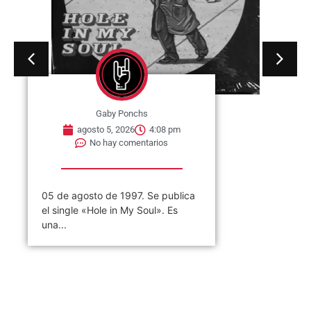
Gaby Ponchs
agosto 5, 2026
4:08 pm
No hay comentarios
05 de agosto de 1997. Se publica
el single «Hole in My Soul». Es
una...