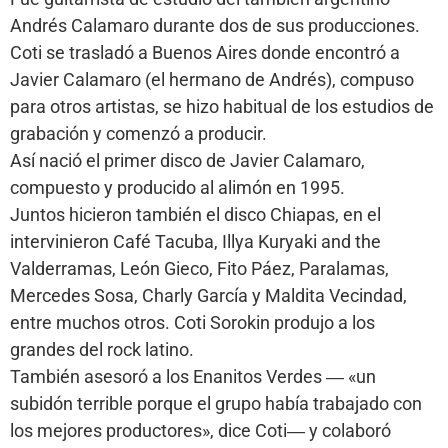
Andrés Calamaro durante dos de sus producciones.
Coti se trasladó a Buenos Aires donde encontró a
Javier Calamaro (el hermano de Andrés), compuso
para otros artistas, se hizo habitual de los estudios de
grabación y comenzó a producir.
Así nació el primer disco de Javier Calamaro,
compuesto y producido al alimón en 1995.
Juntos hicieron también el disco Chiapas, en el
intervinieron Café Tacuba, Illya Kuryaki and the
Valderramas, León Gieco, Fito Páez, Paralamas,
Mercedes Sosa, Charly García y Maldita Vecindad,
entre muchos otros. Coti Sorokin produjo a los
grandes del rock latino.
También asesoró a los Enanitos Verdes ― «un
subidón terrible porque el grupo había trabajado con
los mejores productores», dice Coti― y colaboró