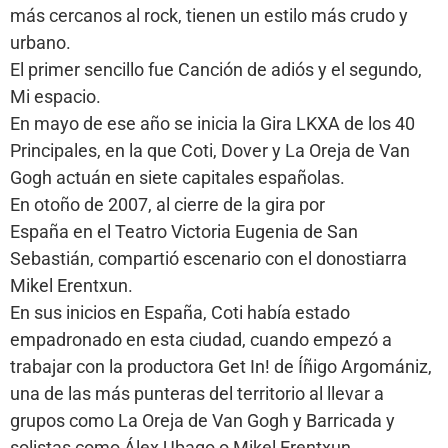
más cercanos al rock, tienen un estilo más crudo y
urbano.
El primer sencillo fue Canción de adiós y el segundo,
Mi espacio.
En mayo de ese año se inicia la Gira LKXA de los 40
Principales, en la que Coti, Dover y La Oreja de Van
Gogh actuán en siete capitales españolas.
En otoño de 2007, al cierre de la gira por
España en el Teatro Victoria Eugenia de San
Sebastián, compartió escenario con el donostiarra
Mikel Erentxun.
En sus inicios en España, Coti había estado
empadronado en esta ciudad, cuando empezó a
trabajar con la productora Get In! de Íñigo Argomániz,
una de las más punteras del territorio al llevar a
grupos como La Oreja de Van Gogh y Barricada y
solistas como Álex Ubago o Mikel Erentxun.