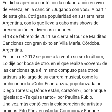
En dicha apertura contó con la colaboración en vivo
de Pereza, en la canción «Jugando con vos». A partir
de esta gira, Coti gana popularidad en su tierra natal,
Argentina, con lo que lleva a cabo más shows de
presentación en diversas ciudades.
El 18 de febrero de 2011 se cierra el tour de Malditas
Canciones con gran éxito en Villa María, Córdoba,
Argentina.
En junio de 2012 se pone a la venta su sexto álbum,
Lo dije por boca de otro, en el que realiza «covers» de
las canciones que él mismo compuso para otros
artistas a lo largo de su carrera musical, como la
archiconocida «Color Esperanza», popularizada por
Diego Torres; «¿Dónde están, corazón?», por Enrique
Iglesias; o «Te quise tanto», por Paulina Rubio.
Una vez más contó con la colaboración de artistas
amigos: Fito Páez en «Andar Conmigo» y Enrique