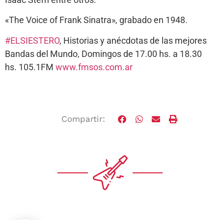
«The Voice of Frank Sinatra», grabado en 1948.
#ELSIESTERO
, Historias y anécdotas de las mejores
Bandas del Mundo, Domingos de 17.00 hs. a 18.30
hs. 105.1FM
www.fmsos.com.ar
Compartir: