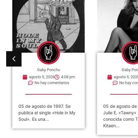
Gaby Ponchs
Gaby Po
agosto 5, 2026
4:08 pm
agosto 5, 202
No hay comentarios
No hay co
05 de agosto de 1997. Se
05 de agosto de
publica el single «Hole in My
Julie E. «Tawny»
Soul». Es una...
conocida como 
Kitaen...