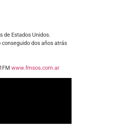
tos de Estados Unidos.
sto conseguido dos años atrás
.
5.1FM
www.fmsos.com.ar