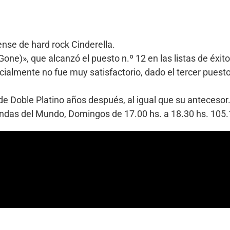
nse de hard rock Cinderella.
Gone)», que alcanzó el puesto n.º 12 en las listas de éxi
inicialmente no fue muy satisfactorio, dado el tercer pue
de Doble Platino años después, al igual que su antecesor
Bandas del Mundo, Domingos de 17.00 hs. a 18.30 hs. 10