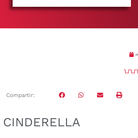
m
Compartir:
CINDERELLA