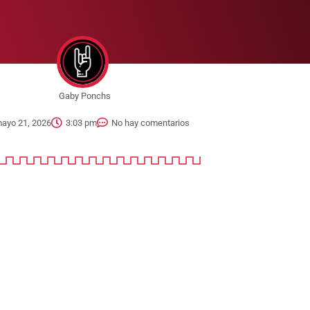
Gaby Ponchs
ayo 21, 2026
3:03 pm
No hay comentarios