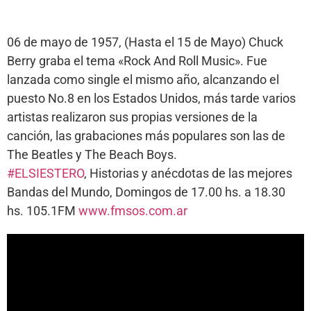
06 de mayo de 1957, (Hasta el 15 de Mayo) Chuck
Berry graba el tema «Rock And Roll Music». Fue
lanzada como single el mismo año, alcanzando el
puesto No.8 en los Estados Unidos, más tarde varios
artistas realizaron sus propias versiones de la
canción, las grabaciones más populares son las de
The Beatles y The Beach Boys.
#ELSIESTERO
, Historias y anécdotas de las mejores
Bandas del Mundo, Domingos de 17.00 hs. a 18.30
hs. 105.1FM
www.fmsos.com.ar