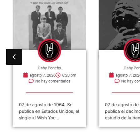
Gaby Ponchs
Gaby Po
agosto 7, 2026
6:20 pm
agosto 7, 202
No hay comentarios
No hay co
07 de agosto de 1964. Se
07 de agosto de
publica en Estados Unidos, el
publica el decim
single «I Wish You...
estudio de la ban