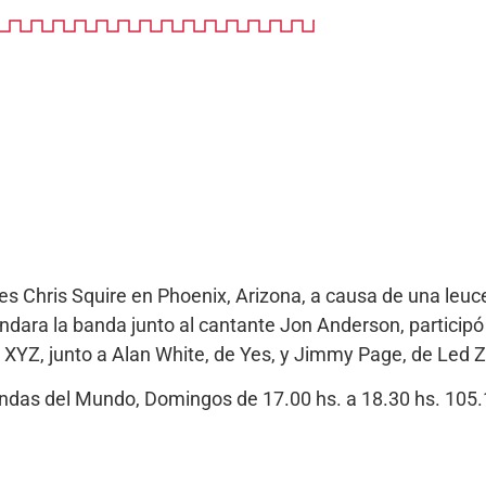
es Chris Squire en Phoenix, Arizona, a causa de una leuc
dara la banda junto al cantante Jon Anderson, participó
XYZ, junto a Alan White, de Yes, y Jimmy Page, de Led Z
Bandas del Mundo, Domingos de 17.00 hs. a 18.30 hs. 10