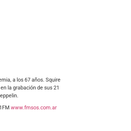
emia, a los 67 años. Squire
 en la grabación de sus 21
eppelin.
5.1FM
www.fmsos.com.ar