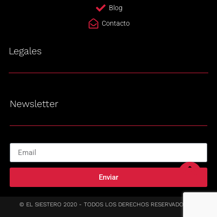
Blog
Contacto
Legales
Newsletter
Enviar
© EL SIESTERO 2020 - TODOS LOS DERECHOS RESERVADOS