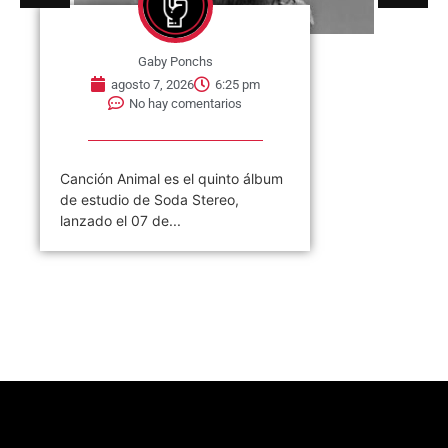
Gaby Ponchs
agosto 7, 2026
6:25 pm
No hay comentarios
Canción Animal es el quinto álbum
de estudio de Soda Stereo,
lanzado el 07 de...