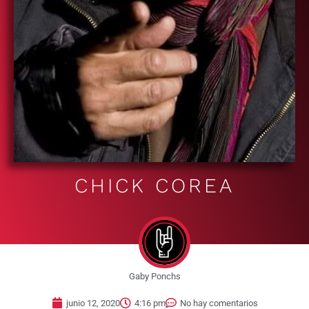
CHICK COREA
Gaby Ponchs
junio 12, 2020
4:16 pm
No hay comentarios