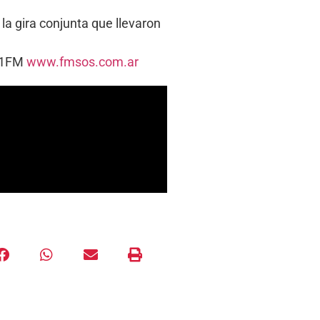
la gira conjunta que llevaron
5.1FM
www.fmsos.com.ar