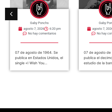
Gaby Ponchs
Gaby Po
agosto 7, 2026
6:20 pm
agosto 7, 202
No hay comentarios
No hay co
07 de agosto de 1964. Se
07 de agosto de
publica en Estados Unidos, el
publica el decim
single «I Wish You...
estudio de la ban