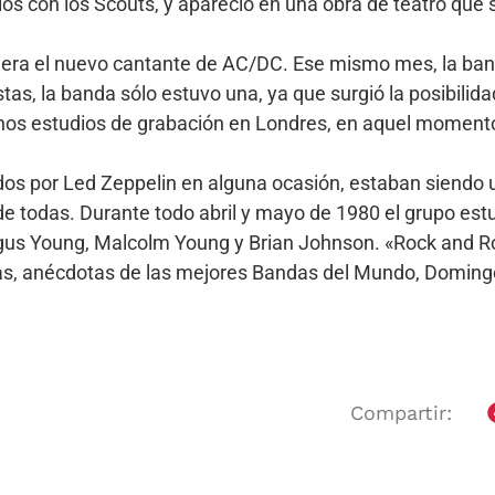
s con los Scouts, y apareció en una obra de teatro que se
on era el nuevo cantante de AC/DC. Ese mismo mes, la b
as, la banda sólo estuvo una, ya que surgió la posibilidad
os estudios de grabación en Londres, en aquel momento
dos por Led Zeppelin en alguna ocasión, estaban siendo u
de todas. Durante todo abril y mayo de 1980 el grupo es
s Young, Malcolm Young y Brian Johnson. «Rock and Roll a
as, anécdotas de las mejores Bandas del Mundo, Domingo
Compartir: