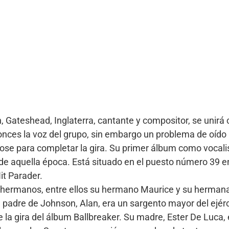
 Gateshead, Inglaterra, cantante y compositor, se unirá
onces la voz del grupo, sin embargo un problema de oído 
 Rose para completar la gira. Su primer álbum como vocal
de aquella época. Está situado en el puesto número 39 en 
it Parader.
atro hermanos, entre ellos su hermano Maurice y su herma
l padre de Johnson, Alan, era un sargento mayor del ejér
 la gira del álbum Ballbreaker. Su madre, Ester De Luca, e