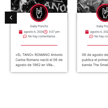
Gaby Ponchs
Gaby Po
agosto 6, 2026
3:37 pm
agosto 6, 202
No hay comentarios
No hay co
«EL TANO» ROMANO Antonio
06 de agosto de
Carlos Romano nació el 06 de
publica el primer 
agosto de 1962 en Villa...
banda The Small.