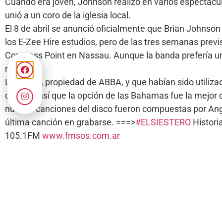
Cuando era joven, Johnson realizó en varios espectáculo
unió a un coro de la iglesia local.
El 8 de abril se anunció oficialmente que Brian Johns
los E-Zee Hire estudios, pero de las tres semanas previst
Compass Point en Nassau. Aunque la banda prefería un
ninguno.
Los Polar, propiedad de ABBA, y que habían sido utiliza
dueños, así que la opción de las Bahamas fue la mejor 
nuevas canciones del disco fueron compuestas por Angu
última canción en grabarse. ===>
#ELSIESTERO
Histori
105.1FM
www.fmsos.com.ar