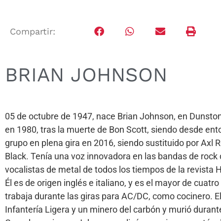
Compartir:
BRIAN JOHNSON
05 de octubre de 1947, nace Brian Johnson, en Dunston,
en 1980, tras la muerte de Bon Scott, siendo desde ent
grupo en plena gira en 2016, siendo sustituido por Axl
Black. Tenía una voz innovadora en las bandas de rock 
vocalistas de metal de todos los tiempos de la revista H
Él es de origen inglés e italiano, y es el mayor de cu
trabaja durante las giras para AC/DC, como cocinero. E
Infantería Ligera y un minero del carbón y murió durante