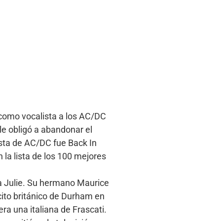
 como vocalista a los AC/DC
le obligó a abandonar el
ista de AC/DC fue Back In
la lista de los 100 mejores
na Julie. Su hermano Maurice
cito británico de Durham en
ra una italiana de Frascati.