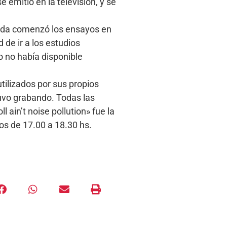
 emitió en la televisión, y se
anda comenzó los ensayos en
 de ir a los estudios
 no había disponible
tilizados por sus propios
tuvo grabando. Todas las
in’t noise pollution» fue la
s de 17.00 a 18.30 hs.