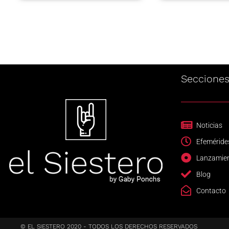
Seccione
Noticias
Efeméride
Lanzamie
Blog
Contacto
© EL SIESTERO 2020 - TODOS LOS DERECHOS RESERVADOS