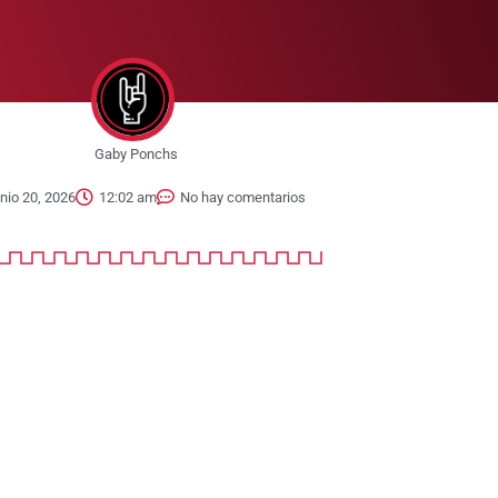
Gaby Ponchs
unio 20, 2026
12:02 am
No hay comentarios