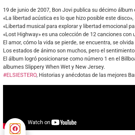
19 de junio de 2007, Bon Jovi publica su décimo álbum
«La libertad acústica es lo que hizo posible este disco»,
«Libertad musical para explorar y libertad emocional p
«Lost Highway» es una colección de 12 canciones con un
El amor, cómo la vida se pierde, se encuentra, se olvid
Los estados de ánimo son muchos, pero el sentimiento 
El álbum logró posicionarse como número 1 en el Bill
albumes Slippery When Wet y New Jersey.
#ELSIESTERO
, Historias y anécdotas de las mejores 