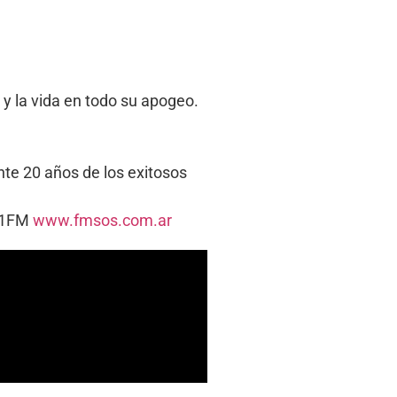
 y la vida en todo su apogeo.
te 20 años de los exitosos
5.1FM
www.fmsos.com.ar