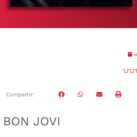
j
Compartir:
BON JOVI