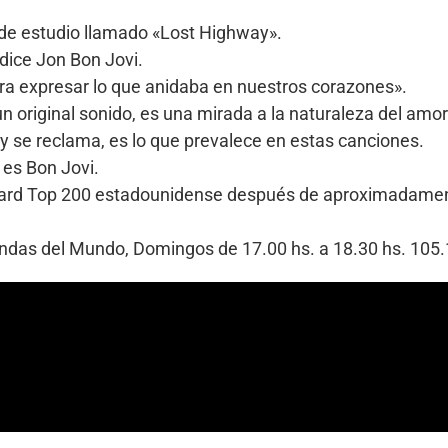
 de estudio llamado «Lost Highway».
 dice Jon Bon Jovi.
ara expresar lo que anidaba en nuestros corazones».
 original sonido, es una mirada a la naturaleza del amor
a y se reclama, es lo que prevalece en estas canciones.
es Bon Jovi.
board Top 200 estadounidense después de aproximadamen
Bandas del Mundo, Domingos de 17.00 hs. a 18.30 hs. 10