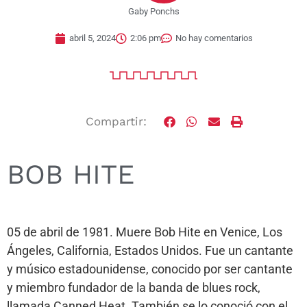
Gaby Ponchs
abril 5, 2024
2:06 pm
No hay comentarios
Compartir:
BOB HITE
05 de abril de 1981. Muere Bob Hite en Venice, Los
Ángeles, California, Estados Unidos. Fue un cantante
y músico estadounidense, conocido por ser cantante
y miembro fundador de la banda de blues rock,
llamada Canned Heat. También se lo conoció con el