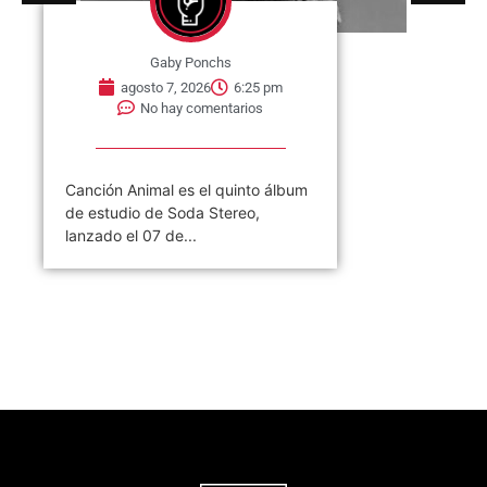
Gaby Ponchs
agosto 7, 2026
6:25 pm
No hay comentarios
Canción Animal es el quinto álbum
de estudio de Soda Stereo,
lanzado el 07 de...