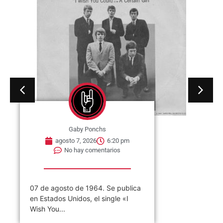
Gaby Ponchs
agosto 7, 2026
6:20 pm
No hay comentarios
07 de agosto de 1964. Se publica
en Estados Unidos, el single «I
Wish You...