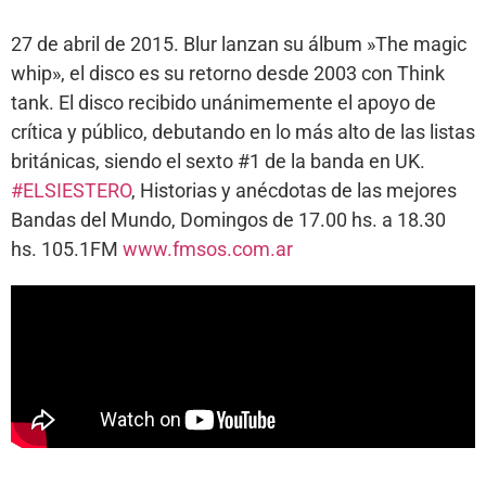
27 de abril de 2015. Blur lanzan su álbum »The magic
whip», el disco es su retorno desde 2003 con Think
tank. El disco recibido unánimemente el apoyo de
crítica y público, debutando en lo más alto de las listas
británicas, siendo el sexto #1 de la banda en UK.
#ELSIESTERO
, Historias y anécdotas de las mejores
Bandas del Mundo, Domingos de 17.00 hs. a 18.30
hs. 105.1FM
www.fmsos.com.ar