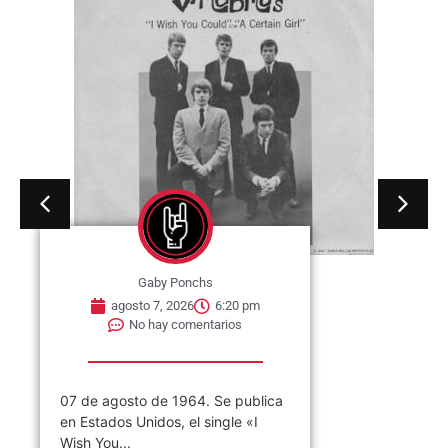
Gaby Ponchs
agosto 7, 2026
6:20 pm
No hay comentarios
07 de agosto de 1964. Se publica
en Estados Unidos, el single «I
Wish You...