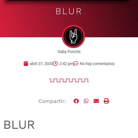
BLUR
Gaby Ponchs
abril 27, 2025
2:42 pm
No hay comentarios
Compartir:
BLUR