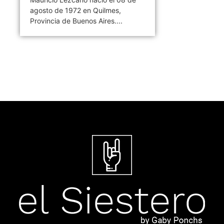
agosto de 1972 en Quilmes,
Provincia de Buenos Aires....