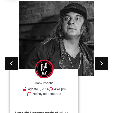
Gaby Ponchs
agosto 8, 2026
4:41 pm
No hay comentarios
Mauricio Lezcano nació el 08 de