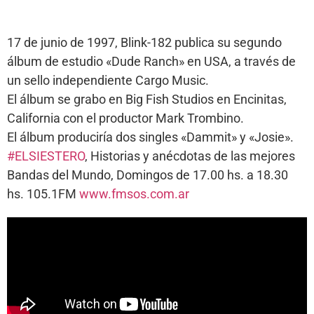
17 de junio de 1997, Blink-182 publica su segundo
álbum de estudio «Dude Ranch» en USA, a través de
un sello independiente Cargo Music.
El álbum se grabo en Big Fish Studios en Encinitas,
California con el productor Mark Trombino.
El álbum produciría dos singles «Dammit» y «Josie».
#ELSIESTERO
, Historias y anécdotas de las mejores
Bandas del Mundo, Domingos de 17.00 hs. a 18.30
hs. 105.1FM
www.fmsos.com.ar