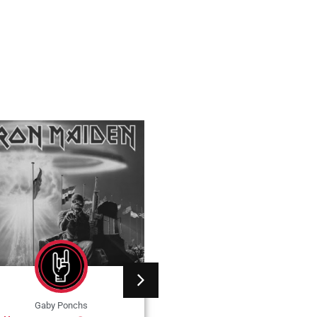
Gaby Ponchs
Gaby Ponchs