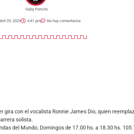
Gaby Ponchs
abril 29, 2023
4:41 pm
No hay comentarios
r gira con el vocalista Ronnie James Dio, quien reempl
rrera solista.
Bandas del Mundo, Domingos de 17.00 hs. a 18.30 hs. 10