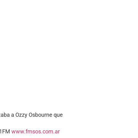
azaba a Ozzy Osbourne que
5.1FM
www.fmsos.com.ar