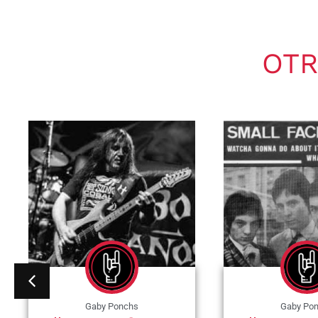
OTR
Gaby Ponchs
Gaby Po