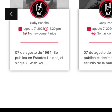
Gaby Ponchs
Gaby Po
agosto 7, 2026
6:20 pm
agosto 7, 202
No hay comentarios
No hay co
07 de agosto de 1964. Se
07 de agosto de
publica en Estados Unidos, el
publica el decim
single «I Wish You...
estudio de la ban