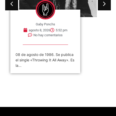
Gaby Ponchs
agosto 8, 2026
5:52 pm
No hay comentarios
08 de agosto de 1986. Se publica
el single «Throwing It All Away». Es
la...