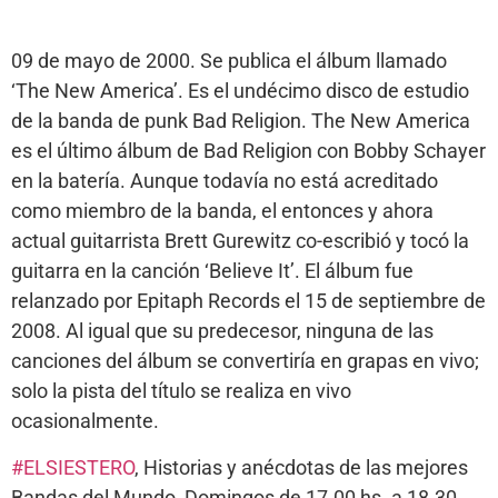
09 de mayo de 2000. Se publica el álbum llamado
‘The New America’. Es el undécimo disco de estudio
de la banda de punk Bad Religion. The New America
es el último álbum de Bad Religion con Bobby Schayer
en la batería. Aunque todavía no está acreditado
como miembro de la banda, el entonces y ahora
actual guitarrista Brett Gurewitz co-escribió y tocó la
guitarra en la canción ‘Believe It’. El álbum fue
relanzado por Epitaph Records el 15 de septiembre de
2008. Al igual que su predecesor, ninguna de las
canciones del álbum se convertiría en grapas en vivo;
solo la pista del título se realiza en vivo
ocasionalmente.
#ELSIESTERO
, Historias y anécdotas de las mejores
Bandas del Mundo, Domingos de 17.00 hs. a 18.30