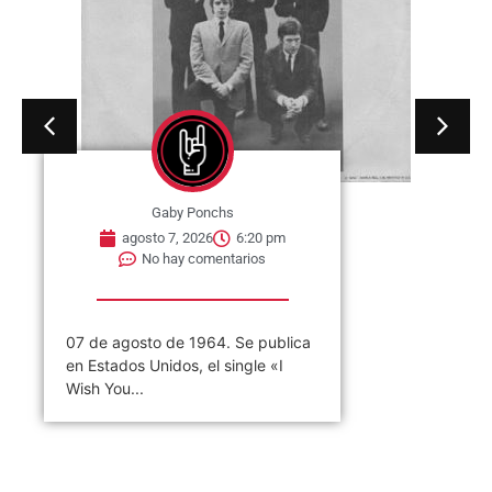
Gaby Ponchs
agosto 7, 2026
6:20 pm
No hay comentarios
07 de agosto de 1964. Se publica
en Estados Unidos, el single «I
Wish You...