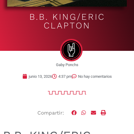
B.B. KING/ERIC
CLAPTON
Gaby Ponchs
junio 13, 2026
4:37 pm
No hay comentarios
Compartir: