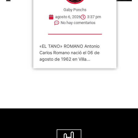
Gaby Ponchs
agosto 6, 2026
3:37 pm
No hay comentarios
«EL TANO» ROMANO Antonio
Carlos Romano nació el 06 de
agosto de 1962 en Villa...