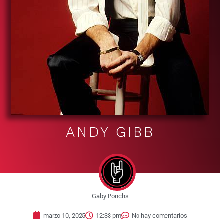
ANDY GIBB
Gaby Ponchs
marzo 10, 2025
12:33 pm
No hay comentarios