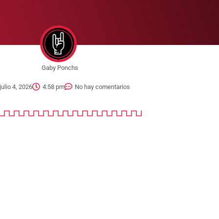
Gaby Ponchs
julio 4, 2026
4:58 pm
No hay comentarios