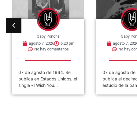
Gaby Ponchs
Gaby Po
agosto 7, 2026
6:20 pm
agosto 7, 202
No hay comentarios
No hay co
07 de agosto de 1964. Se
07 de agosto de
publica en Estados Unidos, el
publica el decim
single «I Wish You...
estudio de la ban