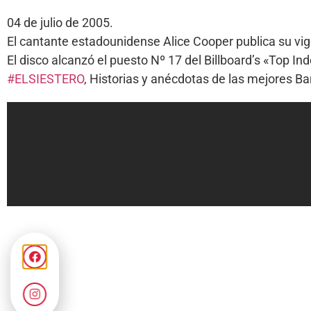
04 de julio de 2005.
El cantante estadounidense Alice Cooper publica su vi
El disco alcanzó el puesto Nº 17 del Billboard’s «Top I
#ELSIESTERO
, Historias y anécdotas de las mejores 