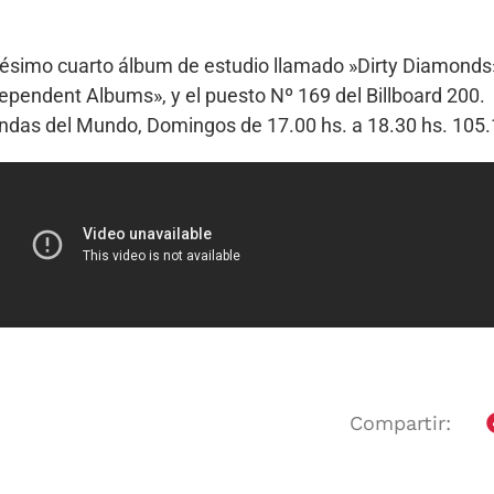
gésimo cuarto álbum de estudio llamado »Dirty Diamonds
ndependent Albums», y el puesto Nº 169 del Billboard 200.
Bandas del Mundo, Domingos de 17.00 hs. a 18.30 hs. 10
Compartir: