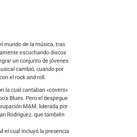
el mundo de la música, tras
meramente escuchando discos
tegrar un conjunto de jóvenes
musical cambió, cuando por
on el rock and roll.
on la cual cantaban «covers»
po’s Blues. Pero el despegue
grupación MAM, liderada por
uan Rodríguez, que también
el cual incluyó la presencia