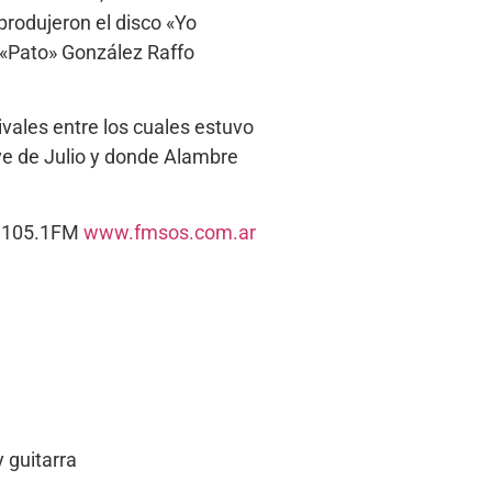
produjeron el disco «Yo
a «Pato» González Raffo
ivales entre los cuales estuvo
eve de Julio y donde Alambre
s. 105.1FM
www.fmsos.com.ar