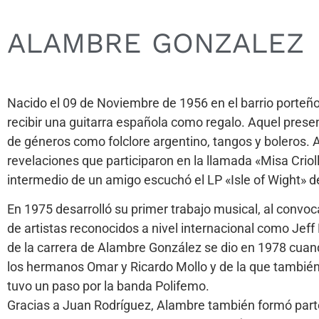
ALAMBRE GONZALEZ
Nacido el 09 de Noviembre de 1956 en el barrio porteño
recibir una guitarra española como regalo. Aquel prese
de géneros como folclore argentino, tangos y boleros. A
revelaciones que participaron en la llamada «Misa Crio
intermedio de un amigo escuchó el LP «Isle of Wight» de J
En 1975 desarrolló su primer trabajo musical, al convo
de artistas reconocidos a nivel internacional como Jef
de la carrera de Alambre González se dio en 1978 cuan
los hermanos Omar y Ricardo Mollo y de la que también
tuvo un paso por la banda Polifemo.
Gracias a Juan Rodríguez, Alambre también formó parte