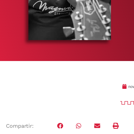
nov
Compartir: