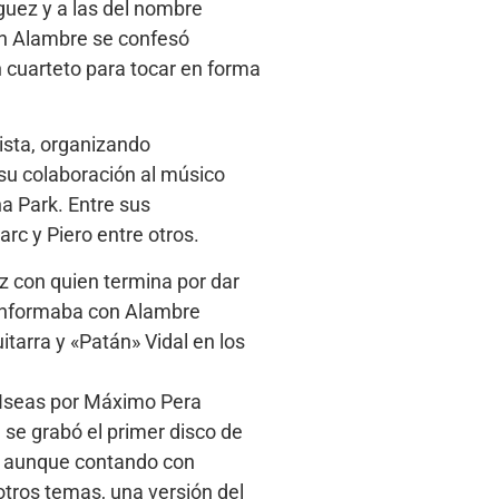
guez y a las del nombre
én Alambre se confesó
n cuarteto para tocar en forma
ista, organizando
su colaboración al músico
na Park. Entre sus
arc y Piero entre otros.
 con quien termina por dar
conformaba con Alambre
itarra y «Patán» Vidal en los
o Iseas por Máximo Pera
 se grabó el primer disco de
a, aunque contando con
otros temas, una versión del