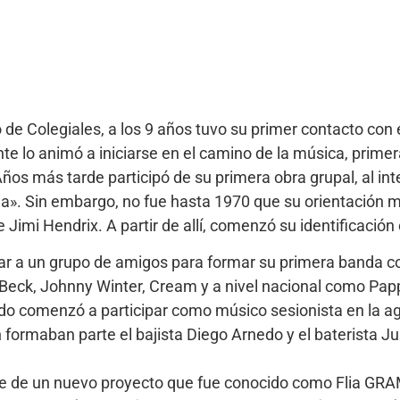
 de Colegiales, a los 9 años tuvo su primer contacto con 
nte lo animó a iniciarse en el camino de la música, pri
ños más tarde participó de su primera obra grupal, al in
lla». Sin embargo, no fue hasta 1970 que su orientación 
imi Hendrix. A partir de allí, comenzó su identificación c
car a un grupo de amigos para formar su primera banda c
f Beck, Johnny Winter, Cream y a nivel nacional como Pap
do comenzó a participar como músico sesionista en la a
 formaban parte el bajista Diego Arnedo y el baterista J
 de un nuevo proyecto que fue conocido como Flia GRAM 