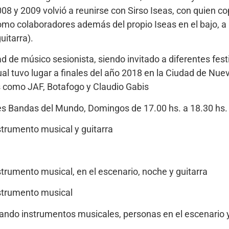
8 y 2009 volvió a reunirse con Sirso Iseas, con quien co
 como colaboradores además del propio Iseas en el bajo, 
uitarra).
ad de músico sesionista, siendo invitado a diferentes fest
 cual tuvo lugar a finales del año 2018 en la Ciudad de Nu
s como JAF, Botafogo y Claudio Gabis
ores Bandas del Mundo, Domingos de 17.00 hs. a 18.30 h