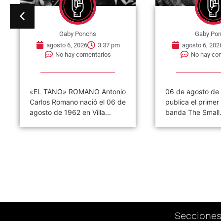
Gaby Ponchs
Gaby Po
agosto 6, 2026
3:37 pm
agosto 6, 202
No hay comentarios
No hay co
«EL TANO» ROMANO Antonio
06 de agosto de
Carlos Romano nació el 06 de
publica el primer 
agosto de 1962 en Villa...
banda The Small.
Seccione