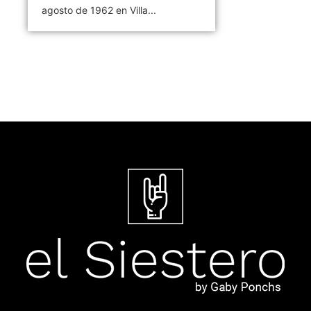
agosto de 1962 en Villa...