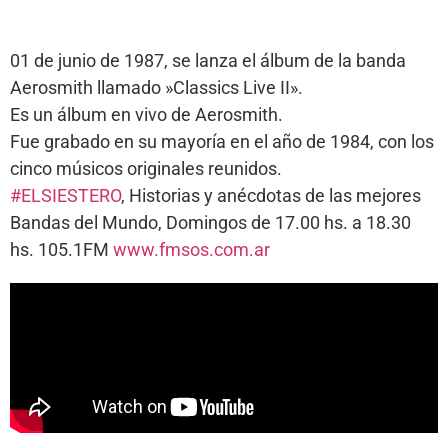
01 de junio de 1987, se lanza el álbum de la banda
Aerosmith llamado »Classics Live II».
Es un álbum en vivo de Aerosmith.
Fue grabado en su mayoría en el año de 1984, con los
cinco músicos originales reunidos.
#ELSIESTERO
, Historias y anécdotas de las mejores
Bandas del Mundo, Domingos de 17.00 hs. a 18.30
hs. 105.1FM
www.fmsos.com.ar