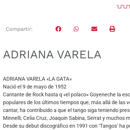
Compartir:
ADRIANA VARELA
ADRIANA VARELA «LA GATA»
Nació el 9 de mayo de 1952
Cantante de Rock hasta q «el polaco» Goyeneche la escu
populares de los últimos tiempos que, más allá de las v
cantar, ha contribuido a que el tango siga teniendo pr
Minnelli, Celia Cruz, Joaquin Sabina, Serrat y muchos 
Desde su debut discográfico en 1991 con ‘Tangos’ ha p