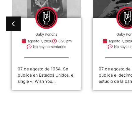
Gaby Ponchs
Gaby Po
agosto 7, 2026
6:20 pm
agosto 7, 202
No hay comentarios
No hay co
07 de agosto de 1964. Se
07 de agosto de
publica en Estados Unidos, el
publica el decim
single «I Wish You...
estudio de la ban