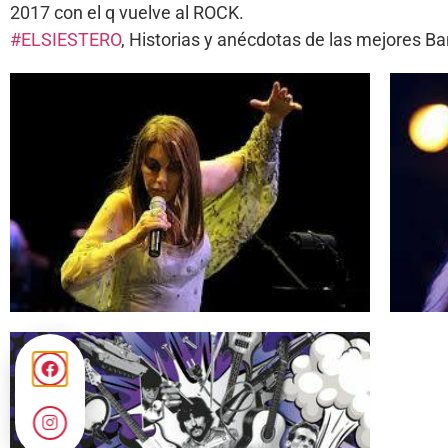
2017 con el q vuelve al ROCK.
#ELSIESTERO
, Historias y anécdotas de las mejores 