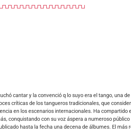
chó cantar y la convenció q lo suyo era el tango, una d
oces críticas de los tangueros tradicionales, que consid
esencia en los escenarios internacionales. Ha compartido 
más, conquistando con su voz áspera a numeroso público 
ublicado hasta la fecha una decena de álbumes. El más re