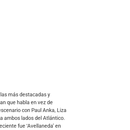
e las más destacadas y
eran que habla en vez de
escenario con Paul Anka, Liza
a ambos lados del Atlántico.
ciente fue ‘Avellaneda’ en