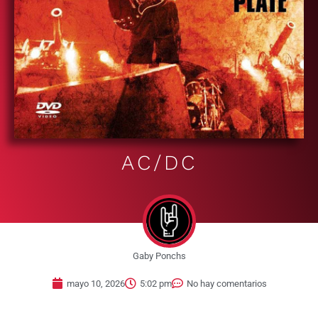
AC/DC
Gaby Ponchs
mayo 10, 2026
5:02 pm
No hay comentarios