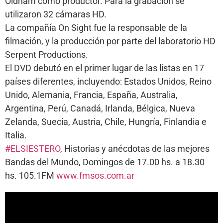
Oldham como productor. Para la grabación se
utilizaron 32 cámaras HD.
La compañía On Sight fue la responsable de la
filmación, y la producción por parte del laboratorio HD
Serpent Productions.
El DVD debutó en el primer lugar de las listas en 17
países diferentes, incluyendo: Estados Unidos, Reino
Unido, Alemania, Francia, España, Australia,
Argentina, Perú, Canadá, Irlanda, Bélgica, Nueva
Zelanda, Suecia, Austria, Chile, Hungría, Finlandia e
Italia.
#ELSIESTERO
, Historias y anécdotas de las mejores
Bandas del Mundo, Domingos de 17.00 hs. a 18.30
hs. 105.1FM
www.fmsos.com.ar