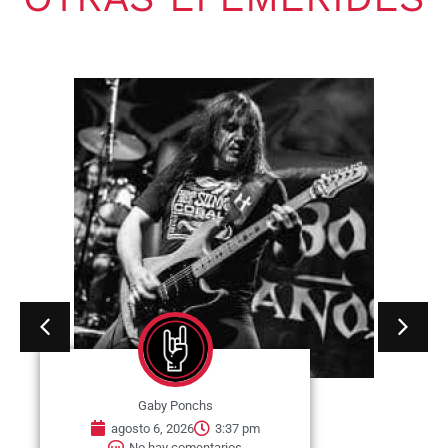
Gaby Ponchs
agosto 6, 2026
3:37 pm
No hay comentarios