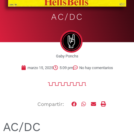
AC/DC
Gaby Ponchs
marzo 15, 2025
5:09 pm
No hay comentarios
Compartir:
AC/DC