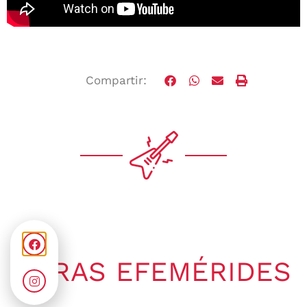
Compartir:
OTRAS EFEMÉRIDES