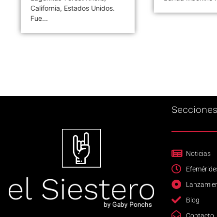
California, Estados Unidos.
Fue...
Seccione
Noticias
Efeméride
Lanzamie
Blog
Contacto