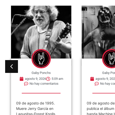
Gaby Ponchs
Gaby Po
agosto 9, 2026
5:09 am
agosto 9, 202
No hay comentarios
No hay co
09 de agosto de 1995.
09 de agosto de
Muere Jerry García en
publica el álbum 
Lagunitas-Forest Knolls,
banda Machine H