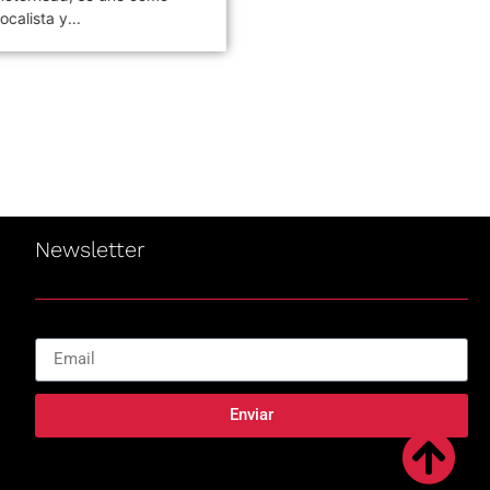
ocalista y...
Unidos. Fue...
Newsletter
Enviar