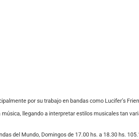
ncipalmente por su trabajo en bandas como Lucifer’s Frie
música, llegando a interpretar estilos musicales tan var
Bandas del Mundo, Domingos de 17.00 hs. a 18.30 hs. 10