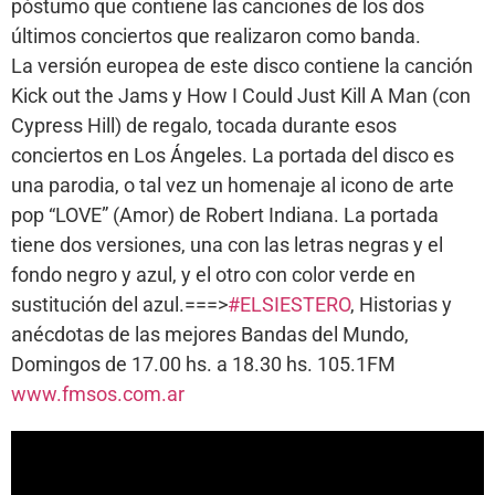
póstumo que contiene las canciones de los dos
últimos conciertos que realizaron como banda.
La versión europea de este disco contiene la canción
Kick out the Jams y How I Could Just Kill A Man (con
Cypress Hill) de regalo, tocada durante esos
conciertos en Los Ángeles. La portada del disco es
una parodia, o tal vez un homenaje al icono de arte
pop “LOVE” (Amor) de Robert Indiana. La portada
tiene dos versiones, una con las letras negras y el
fondo negro y azul, y el otro con color verde en
sustitución del azul.===>
#ELSIESTERO
, Historias y
anécdotas de las mejores Bandas del Mundo,
Domingos de 17.00 hs. a 18.30 hs. 105.1FM
www.fmsos.com.ar