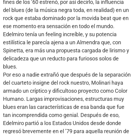
fines de los ’60 estrenó, por así decirlo, la influencia
del blues (de la música negra toda, en realidad) en un
rock que estaba dominado por la movida beat que en
ese momento era sensación en todo el mundo.
Edelmiro tenía un feeling increíble, y su potencia
estilística le parecía ajena a un Almendra que, con
Spinetta, era más una propuesta cargada de lirismo y
delicadeza que un reducto para furiosos solos de
blues.
Por eso a nadie extrañó que después de la separación
del cuarteto insigne del rock nuestro, Molinari haya
armado un críptico y dificultoso proyecto como Color
Humano. Largas improvisaciones, estructuras muy
blues eran las características de esa banda que fue
tan incomprendida como genial. Después de eso,
Edelmiro partió a los Estados Unidos desde donde
regresó brevemente en el ’79 para aquella reunión de