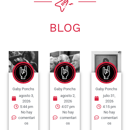
BLOG
Gaby Ponchs
Gaby Ponchs
Gaby Ponchs
agosto 3,
agosto 2,
julio 31,
2026
2026
2026
5:44 pm
4:07 pm
4:15 pm
No hay
No hay
No hay
comentari
comentari
comentari
os
os
os