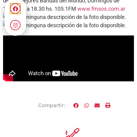
de las mejores Bandas del Mundo, Domingos de
17.00 hs. a 18.30 hs. 105.1FM
www.fmsos.com.ar
Compartir: