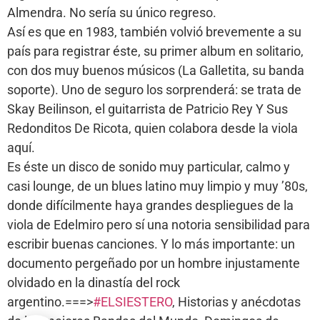
Almendra. No sería su único regreso.
Así es que en 1983, también volvió brevemente a su
país para registrar éste, su primer album en solitario,
con dos muy buenos músicos (La Galletita, su banda
soporte). Uno de seguro los sorprenderá: se trata de
Skay Beilinson, el guitarrista de Patricio Rey Y Sus
Redonditos De Ricota, quien colabora desde la viola
aquí.
Es éste un disco de sonido muy particular, calmo y
casi lounge, de un blues latino muy limpio y muy ’80s,
donde difícilmente haya grandes despliegues de la
viola de Edelmiro pero sí una notoria sensibilidad para
escribir buenas canciones. Y lo más importante: un
documento pergeñado por un hombre injustamente
olvidado en la dinastía del rock
argentino.===>
#ELSIESTERO
, Historias y anécdotas