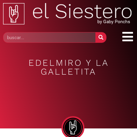
EDELMIRO Y LA
GALLETITA