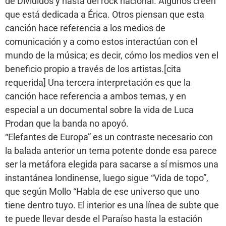
de Divididos y hasta del rock nacional. Algunos creen
que está dedicada a Érica. Otros piensan que esta
canción hace referencia a los medios de
comunicación y a como estos interactúan con el
mundo de la música; es decir, cómo los medios ven el
beneficio propio a través de los artistas.[cita
requerida] Una tercera interpretación es que la
canción hace referencia a ambos temas, y en
especial a un documental sobre la vida de Luca
Prodan que la banda no apoyó.
“Elefantes de Europa” es un contraste necesario con
la balada anterior un tema potente donde esa parece
ser la metáfora elegida para sacarse a sí mismos una
instantánea londinense, luego sigue “Vida de topo”,
que según Mollo “Habla de ese universo que uno
tiene dentro tuyo. El interior es una línea de subte que
te puede llevar desde el Paraíso hasta la estación