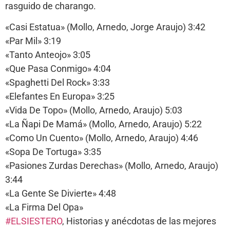
rasguido de charango.
«Casi Estatua» (Mollo, Arnedo, Jorge Araujo) 3:42
«Par Mil» 3:19
«Tanto Anteojo» 3:05
«Que Pasa Conmigo» 4:04
«Spaghetti Del Rock» 3:33
«Elefantes En Europa» 3:25
«Vida De Topo» (Mollo, Arnedo, Araujo) 5:03
«La Ñapi De Mamá» (Mollo, Arnedo, Araujo) 5:22
«Como Un Cuento» (Mollo, Arnedo, Araujo) 4:46
«Sopa De Tortuga» 3:35
«Pasiones Zurdas Derechas» (Mollo, Arnedo, Araujo)
3:44
«La Gente Se Divierte» 4:48
«La Firma Del Opa»
#ELSIESTERO
, Historias y anécdotas de las mejores