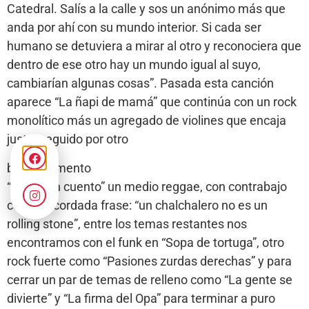
Catedral. Salís a la calle y sos un anónimo más que
anda por ahí con su mundo interior. Si cada ser
humano se detuviera a mirar al otro y reconociera que
dentro de ese otro hay un mundo igual al suyo,
cambiarían algunas cosas”. Pasada esta canción
aparece “La ñapi de mamá” que continúa con un rock
monolítico más un agregado de violines que encaja
justo, seguido por otro
buen momento
“Como un cuento” un medio reggae, con contrabajo
con la recordada frase: “un chalchalero no es un
rolling stone”, entre los temas restantes nos
encontramos con el funk en “Sopa de tortuga”, otro
rock fuerte como “Pasiones zurdas derechas” y para
cerrar un par de temas de relleno como “La gente se
divierte” y “La firma del Opa” para terminar a puro