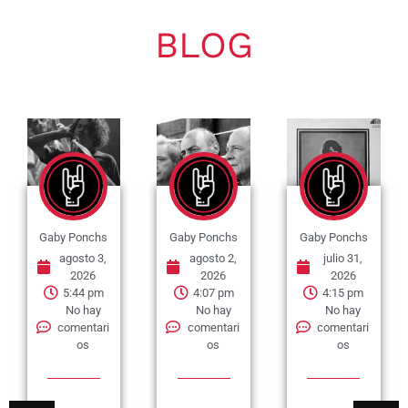
BLOG
Gaby Ponchs
Gaby Ponchs
Gaby Ponchs
agosto 3,
agosto 2,
julio 31,
2026
2026
2026
5:44 pm
4:07 pm
4:15 pm
No hay
No hay
No hay
comentari
comentari
comentari
os
os
os