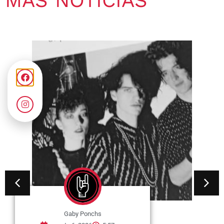
MÁS NOTICIAS
Gaby Ponchs