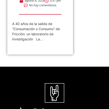
agosto 6, 2026
5:57 pm
No hay comentarios
A 40 años de la salida de
“Consumación o Consumo” de
Fricción: un laboratorio de
investigación La...