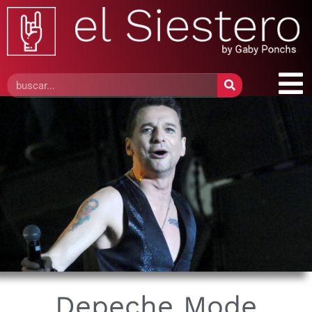
Depeche Mode