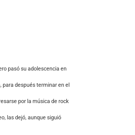
pero pasó su adolescencia en
o, para después terminar en el
resarse por la música de rock
o, las dejó, aunque siguió