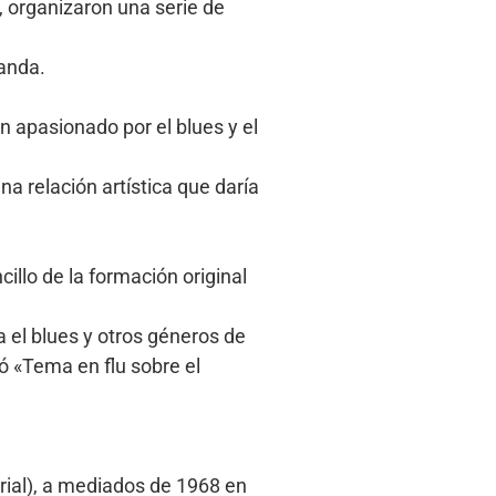
, organizaron una serie de
banda.
n apasionado por el blues y el
a relación artística que daría
illo de la formación original
 el blues y otros géneros de
ó «Tema en flu sobre el
orial), a mediados de 1968 en