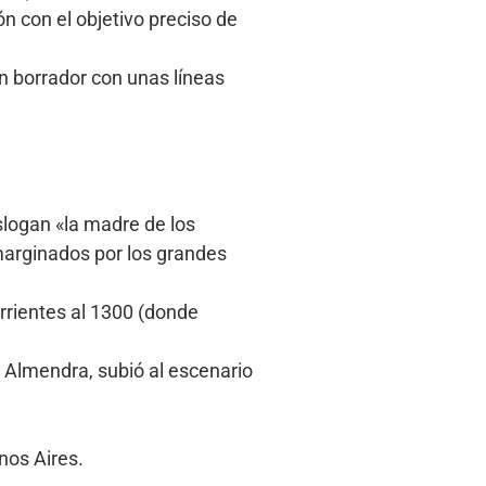
ón con el objetivo preciso de
n borrador con unas líneas
slogan «la madre de los
 marginados por los grandes
orrientes al 1300 (donde
e Almendra, subió al escenario
nos Aires.