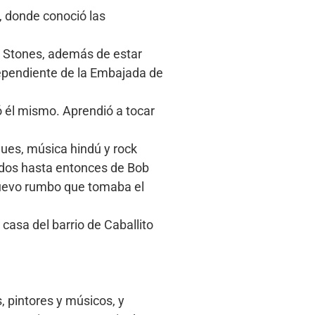
, donde conoció las
g Stones, además de estar
(dependiente de la Embajada de
mó él mismo. Aprendió a tocar
lues, música hindú y rock
cados hasta entonces de Bob
 nuevo rumbo que tomaba el
casa del barrio de Caballito
, pintores y músicos, y