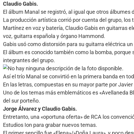
Claudio Gabis.
El álbum Manal se registró, al igual que otros álbumes
La producción artística corrió por cuenta del grupo, los
Martínez en voz y batería, Claudio Gabis en guitarras 
voz, guitarra española y órgano Hammond.
Gabis usó como distorsión para su guitarra eléctrica
El álbum es conocido también como la bomba, porque 
integrantes del grupo.
Así el trío Manal se convirtió en la primera banda en 
En las letras, compuestas en su mayor parte por Javier 
Uno de los temas más emblemáticos es «Avellaneda Blue
del sur porteño.
Jorge Álvarez y Claudio Gabis.
Entretanto, una «oportuna oferta» de RCA los convenci
Estudios Ion para grabar nuevos temas.
El primer sencillo fue «Elena»/»Doña Laura», y poco des