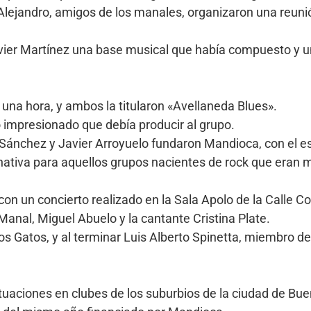
y Alejandro, amigos de los manales, organizaron una reuni
avier Martínez una base musical que había compuesto y u
e una hora, y ambos la titularon «Avellaneda Blues».
ó impresionado que debía producir al grupo.
 Sánchez y Javier Arroyuelo fundaron Mandioca, con el e
ernativa para aquellos grupos nacientes de rock que eran
on un concierto realizado en la Sala Apolo de la Calle C
 Manal, Miguel Abuelo y la cantante Cristina Plate.
Los Gatos, y al terminar Luis Alberto Spinetta, miembro d
tuaciones en clubes de los suburbios de la ciudad de Bue