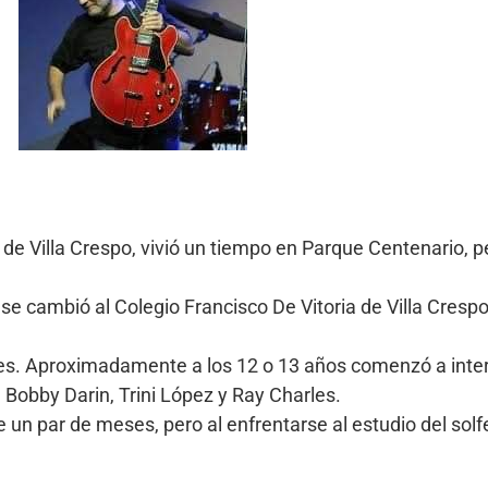
o de Villa Crespo, vivió un tiempo en Parque Centenario, 
 se cambió al Colegio Francisco De Vitoria de Villa Cresp
ires. Aproximadamente a los 12 o 13 años comenzó a inte
, Bobby Darin, Trini López y Ray Charles.
un par de meses, pero al enfrentarse al estudio del solfe