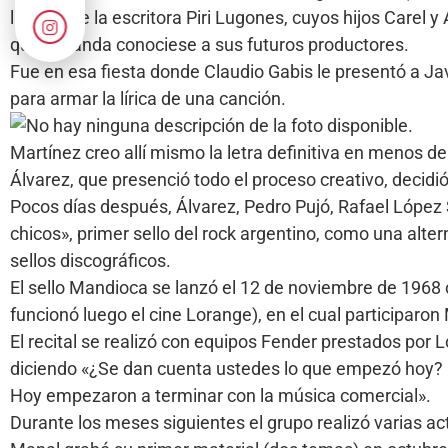
la casa de la escritora Piri Lugones, cuyos hijos Carel 
que la banda conociese a sus futuros productores.
Fue en esa fiesta donde Claudio Gabis le presentó a J
para armar la lírica de una canción.
Martínez creo allí mismo la letra definitiva en menos d
Álvarez, que presenció todo el proceso creativo, decidi
Pocos días después, Álvarez, Pedro Pujó, Rafael López
chicos», primer sello del rock argentino, como una alt
sellos discográficos.
El sello Mandioca se lanzó el 12 de noviembre de 1968 c
funcionó luego el cine Lorange), en el cual participaron
El recital se realizó con equipos Fender prestados por 
diciendo «¿Se dan cuenta ustedes lo que empezó hoy?
Hoy empezaron a terminar con la música comercial».
Durante los meses siguientes el grupo realizó varias ac