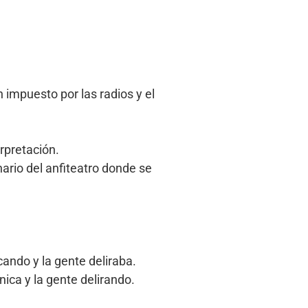
 impuesto por las radios y el
rpretación.
nario del anfiteatro donde se
cando y la gente deliraba.
nica y la gente delirando.