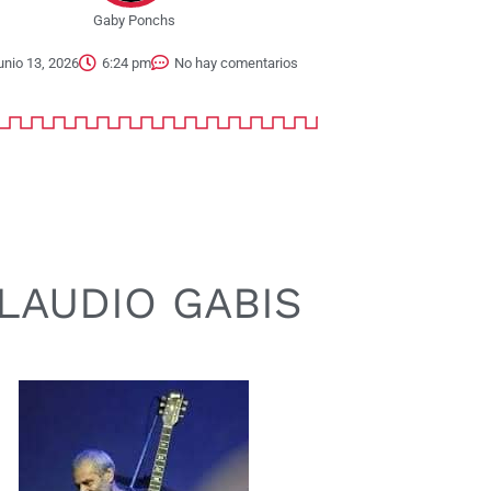
Gaby Ponchs
unio 13, 2026
6:24 pm
No hay comentarios
LAUDIO GABIS