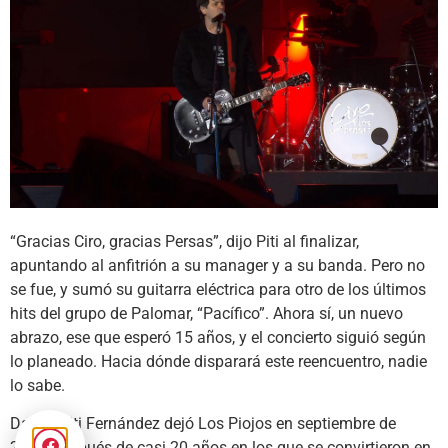
“Gracias Ciro, gracias Persas”, dijo Piti al finalizar,
apuntando al anfitrión a su manager y a su banda. Pero no
se fue, y sumó su guitarra eléctrica para otro de los últimos
hits del grupo de Palomar, “Pacífico”. Ahora sí, un nuevo
abrazo, ese que esperó 15 años, y el concierto siguió según
lo planeado. Hacia dónde disparará este reencuentro, nadie
lo sabe.
Daniel Piti Fernández dejó Los Piojos en septiembre de
2008, después de casi 20 años en los que se convirtieron en