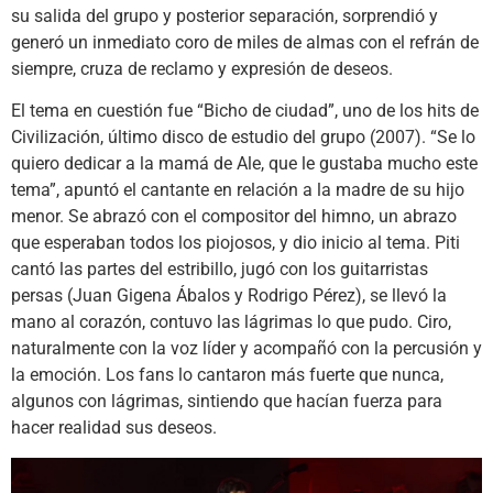
su salida del grupo y posterior separación, sorprendió y
generó un inmediato coro de miles de almas con el refrán de
siempre, cruza de reclamo y expresión de deseos.
El tema en cuestión fue “Bicho de ciudad”, uno de los hits de
Civilización, último disco de estudio del grupo (2007). “Se lo
quiero dedicar a la mamá de Ale, que le gustaba mucho este
tema”, apuntó el cantante en relación a la madre de su hijo
menor. Se abrazó con el compositor del himno, un abrazo
que esperaban todos los piojosos, y dio inicio al tema. Piti
cantó las partes del estribillo, jugó con los guitarristas
persas (Juan Gigena Ábalos y Rodrigo Pérez), se llevó la
mano al corazón, contuvo las lágrimas lo que pudo. Ciro,
naturalmente con la voz líder y acompañó con la percusión y
la emoción. Los fans lo cantaron más fuerte que nunca,
algunos con lágrimas, sintiendo que hacían fuerza para
hacer realidad sus deseos.