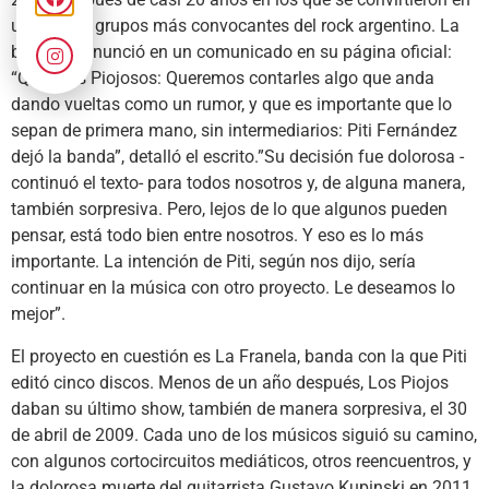
uno de los grupos más convocantes del rock argentino. La
banda lo anunció en un comunicado en su página oficial:
“Queridos Piojosos: Queremos contarles algo que anda
dando vueltas como un rumor, y que es importante que lo
sepan de primera mano, sin intermediarios: Piti Fernández
dejó la banda”, detalló el escrito.”Su decisión fue dolorosa -
continuó el texto- para todos nosotros y, de alguna manera,
también sorpresiva. Pero, lejos de lo que algunos pueden
pensar, está todo bien entre nosotros. Y eso es lo más
importante. La intención de Piti, según nos dijo, sería
continuar en la música con otro proyecto. Le deseamos lo
mejor”.
El proyecto en cuestión es La Franela, banda con la que Piti
editó cinco discos. Menos de un año después, Los Piojos
daban su último show, también de manera sorpresiva, el 30
de abril de 2009. Cada uno de los músicos siguió su camino,
con algunos cortocircuitos mediáticos, otros reencuentros, y
la dolorosa muerte del guitarrista Gustavo Kupinski en 2011,