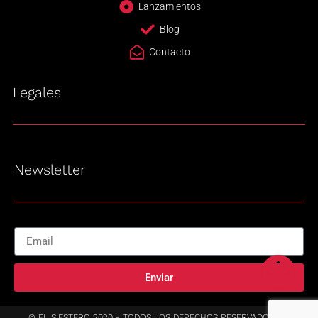
Lanzamientos
Blog
Contacto
Legales
Newsletter
Enviar
© EL SIESTERO 2020 - TODOS LOS DERECHOS RESERVADOS