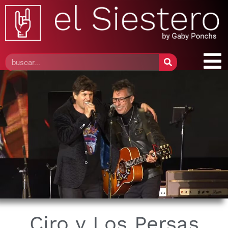
Ciro y Los Persas