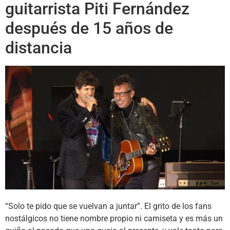
guitarrista Piti Fernández
después de 15 años de
distancia
“Solo te pido que se vuelvan a juntar”. El grito de los fans
nostálgicos no tiene nombre propio ni camiseta y es más un