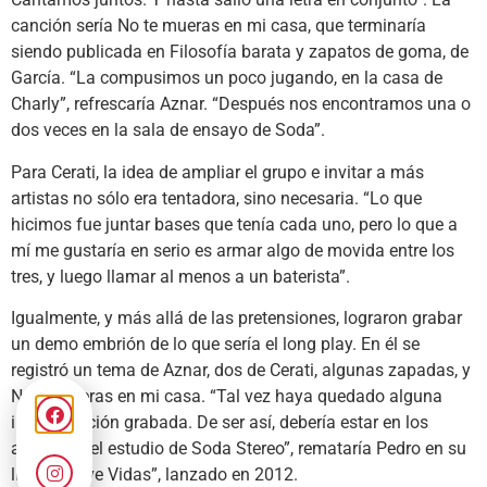
canción sería No te mueras en mi casa, que terminaría
siendo publicada en Filosofía barata y zapatos de goma, de
García. “La compusimos un poco jugando, en la casa de
Charly”, refrescaría Aznar. “Después nos encontramos una o
dos veces en la sala de ensayo de Soda”.
Para Cerati, la idea de ampliar el grupo e invitar a más
artistas no sólo era tentadora, sino necesaria. “Lo que
hicimos fue juntar bases que tenía cada uno, pero lo que a
mí me gustaría en serio es armar algo de movida entre los
tres, y luego llamar al menos a un baterista”.
Igualmente, y más allá de las pretensiones, lograron grabar
un demo embrión de lo que sería el long play. En él se
registró un tema de Aznar, dos de Cerati, algunas zapadas, y
No te mueras en mi casa. “Tal vez haya quedado alguna
improvisación grabada. De ser así, debería estar en los
archivos del estudio de Soda Stereo”, remataría Pedro en su
libro “Nueve Vidas”, lanzado en 2012.