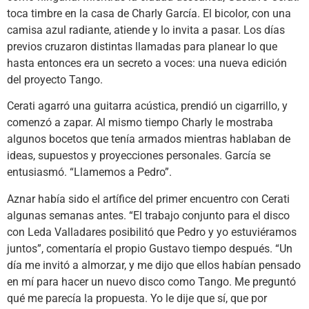
toca timbre en la casa de Charly García. El bicolor, con una
camisa azul radiante, atiende y lo invita a pasar. Los días
previos cruzaron distintas llamadas para planear lo que
hasta entonces era un secreto a voces: una nueva edición
del proyecto Tango.
Cerati agarró una guitarra acústica, prendió un cigarrillo, y
comenzó a zapar. Al mismo tiempo Charly le mostraba
algunos bocetos que tenía armados mientras hablaban de
ideas, supuestos y proyecciones personales. García se
entusiasmó. “Llamemos a Pedro”.
Aznar había sido el artífice del primer encuentro con Cerati
algunas semanas antes. “El trabajo conjunto para el disco
con Leda Valladares posibilitó que Pedro y yo estuviéramos
juntos”, comentaría el propio Gustavo tiempo después. “Un
día me invitó a almorzar, y me dijo que ellos habían pensado
en mí para hacer un nuevo disco como Tango. Me preguntó
qué me parecía la propuesta. Yo le dije que sí, que por