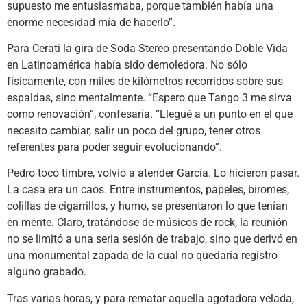
supuesto me entusiasmaba, porque también había una
enorme necesidad mía de hacerlo”.
Para Cerati la gira de Soda Stereo presentando Doble Vida
en Latinoamérica había sido demoledora. No sólo
físicamente, con miles de kilómetros recorridos sobre sus
espaldas, sino mentalmente. “Espero que Tango 3 me sirva
como renovación”, confesaría. “Llegué a un punto en el que
necesito cambiar, salir un poco del grupo, tener otros
referentes para poder seguir evolucionando”.
Pedro tocó timbre, volvió a atender García. Lo hicieron pasar.
La casa era un caos. Entre instrumentos, papeles, biromes,
colillas de cigarrillos, y humo, se presentaron lo que tenían
en mente. Claro, tratándose de músicos de rock, la reunión
no se limitó a una seria sesión de trabajo, sino que derivó en
una monumental zapada de la cual no quedaría registro
alguno grabado.
Tras varias horas, y para rematar aquella agotadora velada,