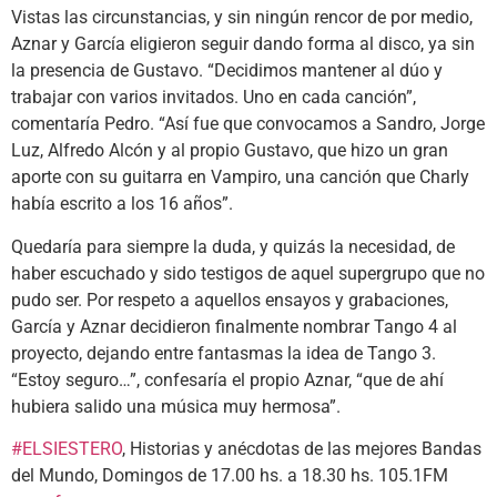
Vistas las circunstancias, y sin ningún rencor de por medio,
Aznar y García eligieron seguir dando forma al disco, ya sin
la presencia de Gustavo. “Decidimos mantener al dúo y
trabajar con varios invitados. Uno en cada canción”,
comentaría Pedro. “Así fue que convocamos a Sandro, Jorge
Luz, Alfredo Alcón y al propio Gustavo, que hizo un gran
aporte con su guitarra en Vampiro, una canción que Charly
había escrito a los 16 años”.
Quedaría para siempre la duda, y quizás la necesidad, de
haber escuchado y sido testigos de aquel supergrupo que no
pudo ser. Por respeto a aquellos ensayos y grabaciones,
García y Aznar decidieron finalmente nombrar Tango 4 al
proyecto, dejando entre fantasmas la idea de Tango 3.
“Estoy seguro…”, confesaría el propio Aznar, “que de ahí
hubiera salido una música muy hermosa”.
#ELSIESTERO
, Historias y anécdotas de las mejores Bandas
del Mundo, Domingos de 17.00 hs. a 18.30 hs. 105.1FM