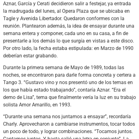
Aznar, García y Cerati decidieron salir a festejar, ya entrada
la madrugada del lunes, al Opera Plaza que se ubicaba en
Tagle y Avenida Libertador. Quedaron conformes con la
reunión. Plantearon además, la idea de ensayar durante una
semana entera y componer, cada uno en su casa, a fin de
presentarle a los demás lo que surgía en vistas a este disco.
Por otro lado, la fecha estaba estipulada: en Marzo de 1990
deberían estar grabando.
Durante la primera semana de Mayo de 1989, todas las
noches, se encontraron para darle forma concreta y certera a
Tango 3. “Gustavo vino y nos presentó uno de los temas en
los que había estado trabajando”, contaría Aznar. “Era el
demo de Lisa”, tema que finalmente vería la luz en su trabajo
solista Amor Amarillo, en 1993.
“Durante una semana nos juntamos a ensayar”, recordaría
Charly. Aprovecharon a cambiarse instrumentos, tocar todos
un poco de todo, y lograr combinaciones. “Tocamos juntos.
Cantamos juntos. Y hasta salió una letra en conjunto”. La