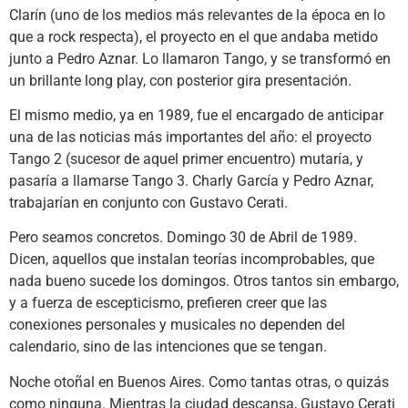
Clarín (uno de los medios más relevantes de la época en lo
que a rock respecta), el proyecto en el que andaba metido
junto a Pedro Aznar. Lo llamaron Tango, y se transformó en
un brillante long play, con posterior gira presentación.
El mismo medio, ya en 1989, fue el encargado de anticipar
una de las noticias más importantes del año: el proyecto
Tango 2 (sucesor de aquel primer encuentro) mutaría, y
pasaría a llamarse Tango 3. Charly García y Pedro Aznar,
trabajarían en conjunto con Gustavo Cerati.
Pero seamos concretos. Domingo 30 de Abril de 1989.
Dicen, aquellos que instalan teorías incomprobables, que
nada bueno sucede los domingos. Otros tantos sin embargo,
y a fuerza de escepticismo, prefieren creer que las
conexiones personales y musicales no dependen del
calendario, sino de las intenciones que se tengan.
Noche otoñal en Buenos Aires. Como tantas otras, o quizás
como ninguna. Mientras la ciudad descansa, Gustavo Cerati