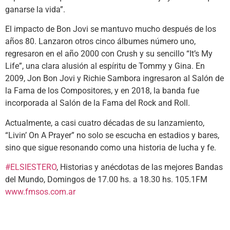
ganarse la vida”.
El impacto de Bon Jovi se mantuvo mucho después de los
años 80. Lanzaron otros cinco álbumes número uno,
regresaron en el año 2000 con Crush y su sencillo “It’s My
Life”, una clara alusión al espíritu de Tommy y Gina. En
2009, Jon Bon Jovi y Richie Sambora ingresaron al Salón de
la Fama de los Compositores, y en 2018, la banda fue
incorporada al Salón de la Fama del Rock and Roll.
Actualmente, a casi cuatro décadas de su lanzamiento,
“Livin’ On A Prayer” no solo se escucha en estadios y bares,
sino que sigue resonando como una historia de lucha y fe.
#ELSIESTERO
, Historias y anécdotas de las mejores Bandas
del Mundo, Domingos de 17.00 hs. a 18.30 hs. 105.1FM
www.fmsos.com.ar