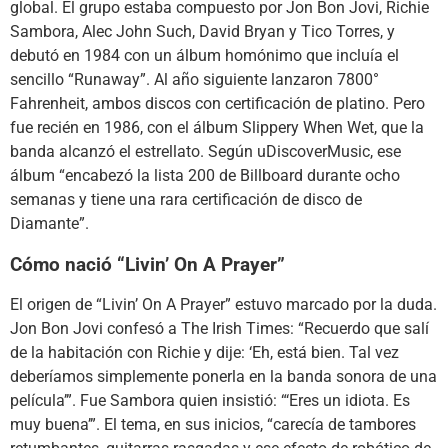
global. El grupo estaba compuesto por Jon Bon Jovi, Richie
Sambora, Alec John Such, David Bryan y Tico Torres, y
debutó en 1984 con un álbum homónimo que incluía el
sencillo “Runaway”. Al año siguiente lanzaron 7800°
Fahrenheit, ambos discos con certificación de platino. Pero
fue recién en 1986, con el álbum Slippery When Wet, que la
banda alcanzó el estrellato. Según uDiscoverMusic, ese
álbum “encabezó la lista 200 de Billboard durante ocho
semanas y tiene una rara certificación de disco de
Diamante”.
Cómo nació “Livin’ On A Prayer”
El origen de “Livin’ On A Prayer” estuvo marcado por la duda.
Jon Bon Jovi confesó a The Irish Times: “Recuerdo que salí
de la habitación con Richie y dije: ‘Eh, está bien. Tal vez
deberíamos simplemente ponerla en la banda sonora de una
película’”. Fue Sambora quien insistió: “‘Eres un idiota. Es
muy buena’”. El tema, en sus inicios, “carecía de tambores