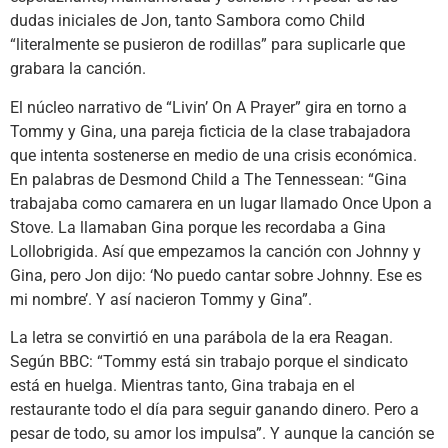
dudas iniciales de Jon, tanto Sambora como Child
“literalmente se pusieron de rodillas” para suplicarle que
grabara la canción.
El núcleo narrativo de “Livin’ On A Prayer” gira en torno a
Tommy y Gina, una pareja ficticia de la clase trabajadora
que intenta sostenerse en medio de una crisis económica.
En palabras de Desmond Child a The Tennessean: “Gina
trabajaba como camarera en un lugar llamado Once Upon a
Stove. La llamaban Gina porque les recordaba a Gina
Lollobrigida. Así que empezamos la canción con Johnny y
Gina, pero Jon dijo: ‘No puedo cantar sobre Johnny. Ese es
mi nombre’. Y así nacieron Tommy y Gina”.
La letra se convirtió en una parábola de la era Reagan.
Según BBC: “Tommy está sin trabajo porque el sindicato
está en huelga. Mientras tanto, Gina trabaja en el
restaurante todo el día para seguir ganando dinero. Pero a
pesar de todo, su amor los impulsa”. Y aunque la canción se