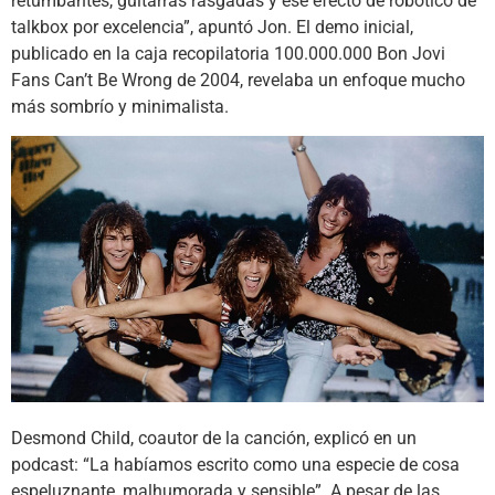
retumbantes, guitarras rasgadas y ese efecto de robótico de
talkbox por excelencia”, apuntó Jon. El demo inicial,
publicado en la caja recopilatoria 100.000.000 Bon Jovi
Fans Can’t Be Wrong de 2004, revelaba un enfoque mucho
más sombrío y minimalista.
Desmond Child, coautor de la canción, explicó en un
podcast: “La habíamos escrito como una especie de cosa
espeluznante, malhumorada y sensible”. A pesar de las