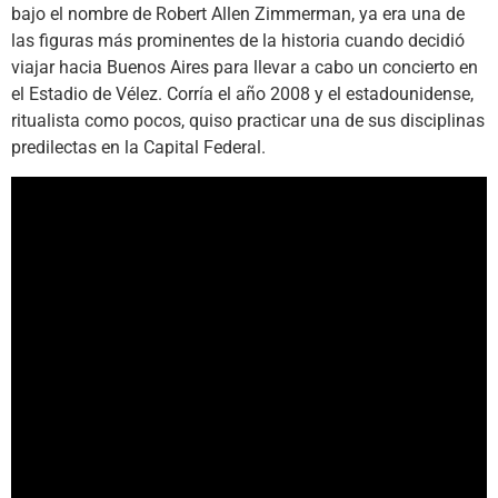
bajo el nombre de Robert Allen Zimmerman, ya era una de
las figuras más prominentes de la historia cuando decidió
viajar hacia Buenos Aires para llevar a cabo un concierto en
el Estadio de Vélez. Corría el año 2008 y el estadounidense,
ritualista como pocos, quiso practicar una de sus disciplinas
predilectas en la Capital Federal.