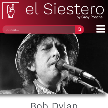
Bob Dylan