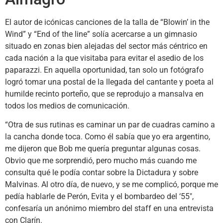
El autor de icónicas canciones de la talla de “Blowin’ in the
Wind” y “End of the line” solía acercarse a un gimnasio
situado en zonas bien alejadas del sector más céntrico en
cada nación a la que visitaba para evitar el asedio de los
paparazzi. En aquella oportunidad, tan solo un fotógrafo
logró tomar una postal de la llegada del cantante y poeta al
humilde recinto porteño, que se reprodujo a mansalva en
todos los medios de comunicación.
“Otra de sus rutinas es caminar un par de cuadras camino a
la cancha donde toca. Como él sabía que yo era argentino,
me dijeron que Bob me quería preguntar algunas cosas.
Obvio que me sorprendió, pero mucho más cuando me
consulta qué le podía contar sobre la Dictadura y sobre
Malvinas. Al otro día, de nuevo, y se me complicó, porque me
pedía hablarle de Perón, Evita y el bombardeo del ‘55″,
confesaría un anónimo miembro del staff en una entrevista
con Clarín.