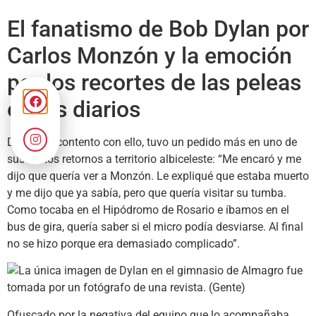
El fanatismo de Bob Dylan por
Carlos Monzón y la emoción
por los recortes de las peleas
en los diarios
Dylan, no contento con ello, tuvo un pedido más en uno de
sus tantos retornos a territorio albiceleste: “Me encaró y me
dijo que quería ver a Monzón. Le expliqué que estaba muerto
y me dijo que ya sabía, pero que quería visitar su tumba.
Como tocaba en el Hipódromo de Rosario e íbamos en el
bus de gira, quería saber si el micro podía desviarse. Al final
no se hizo porque era demasiado complicado”.
Ofuscado por la negativa del equipo que lo acompañaba,