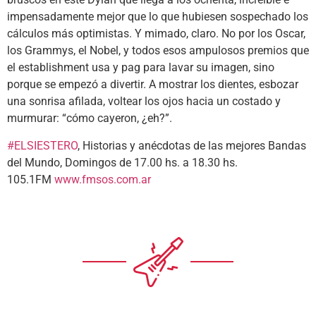
impensadamente mejor que lo que hubiesen sospechado los
cálculos más optimistas. Y mimado, claro. No por los Oscar,
los Grammys, el Nobel, y todos esos ampulosos premios que
el establishment usa y pag para lavar su imagen, sino
porque se empezó a divertir. A mostrar los dientes, esbozar
una sonrisa afilada, voltear los ojos hacia un costado y
murmurar: “cómo cayeron, ¿eh?”.
#ELSIESTERO
, Historias y anécdotas de las mejores Bandas
del Mundo, Domingos de 17.00 hs. a 18.30 hs.
105.1FM
www.fmsos.com.ar