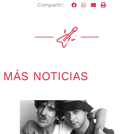
Compartir:
MÁS NOTICIAS
Gaby Ponchs
agosto 3, 2026
6:04 pm
No hay comentarios