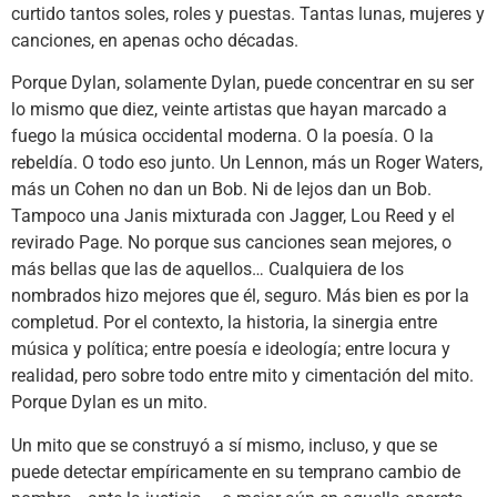
curtido tantos soles, roles y puestas. Tantas lunas, mujeres y
canciones, en apenas ocho décadas.
Porque Dylan, solamente Dylan, puede concentrar en su ser
lo mismo que diez, veinte artistas que hayan marcado a
fuego la música occidental moderna. O la poesía. O la
rebeldía. O todo eso junto. Un Lennon, más un Roger Waters,
más un Cohen no dan un Bob. Ni de lejos dan un Bob.
Tampoco una Janis mixturada con Jagger, Lou Reed y el
revirado Page. No porque sus canciones sean mejores, o
más bellas que las de aquellos… Cualquiera de los
nombrados hizo mejores que él, seguro. Más bien es por la
completud. Por el contexto, la historia, la sinergia entre
música y política; entre poesía e ideología; entre locura y
realidad, pero sobre todo entre mito y cimentación del mito.
Porque Dylan es un mito.
Un mito que se construyó a sí mismo, incluso, y que se
puede detectar empíricamente en su temprano cambio de