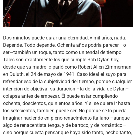
Dos minutos puede durar una eternidad; y mil años, nada.
Depende. Todo depende. Ochenta años podría parecer –o
ser—también un toque, tanto como un tendal de tiempo.
Tales son exactamente los que cumple Bob Dylan hoy,
desde que su madre lo parió como Robert Allen Zimmerman
en Duluth, el 24 de mayo de 1941. Caso ideal el suyo para
refrendar eso de la subjetividad del tiempo, porque cualquier
intención de objetivar su duración –la de la vida de Dylan–
colapsa antes de empezar. Él puede estar cumpliendo
ochenta, doscientos, quinientos años. Y si se quiere ir hasta
los setecientos, también puede ser. No porque se lo pueda
imaginar naciendo en pleno renacimiento italiano –aunque
algo de renacentista tenga, y de barroco, y de romántico—
sino porque cuesta pensar que haya sido tanto, hecho tanto,