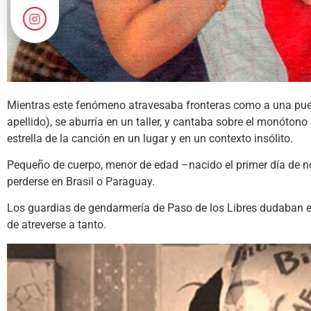
Mientras este fenómeno atravesaba fronteras como a una puerta
apellido), se aburría en un taller, y cantaba sobre el monót
estrella de la canción en un lugar y en un contexto insólito.
Pequeño de cuerpo, menor de edad –nacido el primer día de no
perderse en Brasil o Paraguay.
Los guardias de gendarmería de Paso de los Libres dudaban ent
de atreverse a tanto.