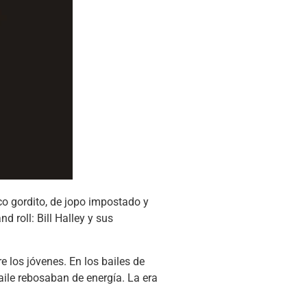
co gordito, de jopo impostado y
d roll: Bill Halley y sus
e los jóvenes. En los bailes de
aile rebosaban de energía. La era