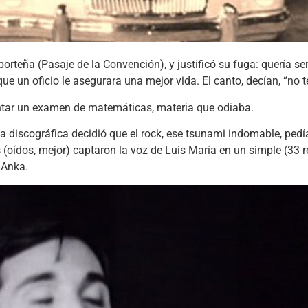
orteña (Pasaje de la Convención), y justificó su fuga: quería se
que un oficio le asegurara una mejor vida. El canto, decían, “no 
ontar un examen de matemáticas, materia que odiaba.
a discográfica decidió que el rock, ese tsunami indomable, pedía
s (oídos, mejor) captaron la voz de Luis María en un simple (33 
 Anka.