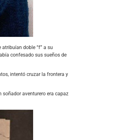
atribuían doble “f” a su
 había confesado sus sueños de
s, intentó cruzar la frontera y
un soñador aventurero era capaz