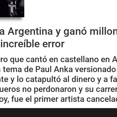
la Argentina y ganó millo
increíble error
kero que cantó en castellano en 
n tema de Paul Anka versionado 
e y lo catapultó al dinero y a 
ueros no perdonaron y su carre
y, fue el primer artista cancela