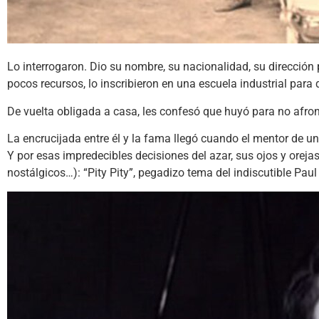
Lo interrogaron. Dio su nombre, su nacionalidad, su dirección p
pocos recursos, lo inscribieron en una escuela industrial para 
De vuelta obligada a casa, les confesó que huyó para no afr
La encrucijada entre él y la fama llegó cuando el mentor de un
Y por esas impredecibles decisiones del azar, sus ojos y oreja
nostálgicos…): “Pity Pity”, pegadizo tema del indiscutible Paul