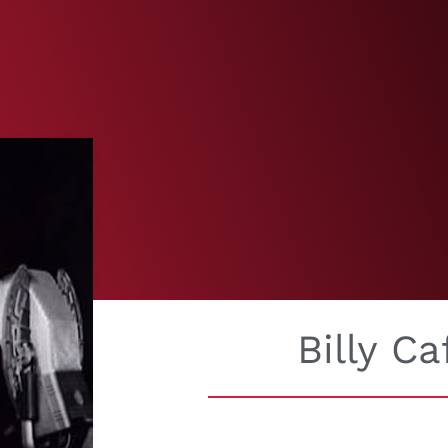
Billy Ca