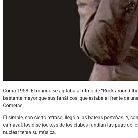
Corría 1958. El mundo se agitaba al ritmo de “Rock around the
bastante mayor que sus fanáticos, que estaba al frente de una ba
Cometas.
El simple, con cierto retraso, llegó a las bateas porteñas. Y, 
carnaval, los disc jockeys de los clubes fundían las púas de l
nuclear tenía su música.