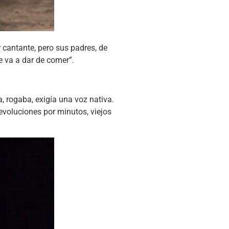
r cantante, pero sus padres, de
te va a dar de comer”.
, rogaba, exigía una voz nativa.
revoluciones por minutos, viejos