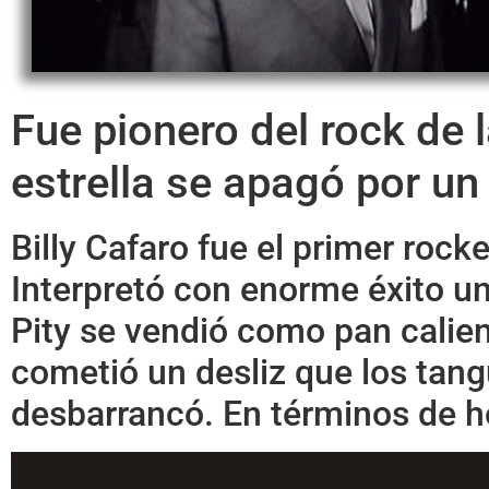
Fue pionero del rock de 
estrella se apagó por un 
Billy Cafaro fue el primer roc
Interpretó con enorme éxito u
Pity se vendió como pan calient
cometió un desliz que los tang
desbarrancó. En términos de ho