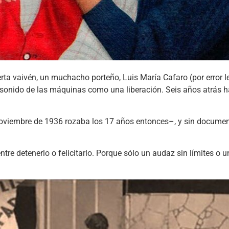
 vaivén, un muchacho porteño, Luis María Cafaro (por error le 
ono sonido de las máquinas como una liberación. Seis años atrás
viembre de 1936 rozaba los 17 años entonces–, y sin documento
re detenerlo o felicitarlo. Porque sólo un audaz sin límites o 