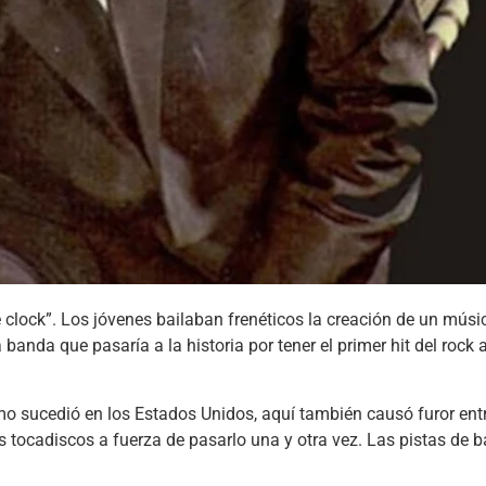
 clock”. Los jóvenes bailaban frenéticos la creación de un músi
nda que pasaría a la historia por tener el primer hit del rock an
como sucedió en los Estados Unidos, aquí también causó furor entr
os tocadiscos a fuerza de pasarlo una y otra vez. Las pistas de b