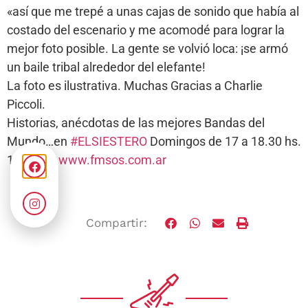
«así que me trepé a unas cajas de sonido que había al
costado del escenario y me acomodé para lograr la
mejor foto posible. La gente se volvió loca: ¡se armó
un baile tribal alrededor del elefante!
La foto es ilustrativa. Muchas Gracias a Charlie
Piccoli.
Historias, anécdotas de las mejores Bandas del
Mundo…en
#ELSIESTERO
Domingos de 17 a 18.30 hs.
105.1FM
www.fmsos.com.ar
Compartir: