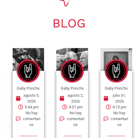
BLOG
Gaby Ponchs
Gaby Ponchs
Gaby Ponchs
agosto 3,
agosto 2,
julio 31,
2026
2026
2026
5:44 pm
4:07 pm
4:15 pm
No hay
No hay
No hay
comentari
comentari
comentari
os
os
os