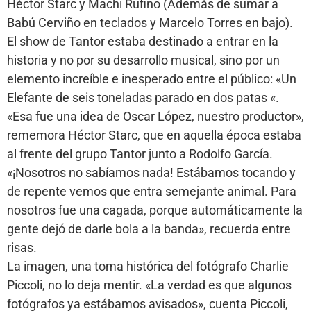
Héctor Starc y Machi Rufino (Además de sumar a
Babú Cerviño en teclados y Marcelo Torres en bajo).
El show de Tantor estaba destinado a entrar en la
historia y no por su desarrollo musical, sino por un
elemento increíble e inesperado entre el público: «Un
Elefante de seis toneladas parado en dos patas «.
«Esa fue una idea de Oscar López, nuestro productor»,
rememora Héctor Starc, que en aquella época estaba
al frente del grupo Tantor junto a Rodolfo García.
«¡Nosotros no sabíamos nada! Estábamos tocando y
de repente vemos que entra semejante animal. Para
nosotros fue una cagada, porque automáticamente la
gente dejó de darle bola a la banda», recuerda entre
risas.
La imagen, una toma histórica del fotógrafo Charlie
Piccoli, no lo deja mentir. «La verdad es que algunos
fotógrafos ya estábamos avisados», cuenta Piccoli,