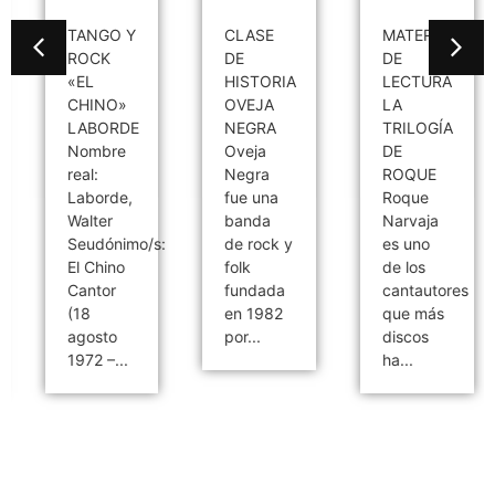
TANGO Y
CLASE
MATERIAL
ROCK
DE
DE
«EL
HISTORIA
LECTURA
CHINO»
OVEJA
LA
LABORDE
NEGRA
TRILOGÍA
Nombre
Oveja
DE
real:
Negra
ROQUE
Laborde,
fue una
Roque
Walter
banda
Narvaja
Seudónimo/s:
de rock y
es uno
El Chino
folk
de los
Cantor
fundada
cantautores
(18
en 1982
que más
agosto
por...
discos
1972 –...
ha...