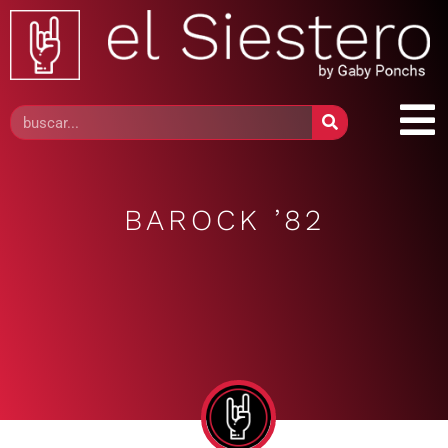
BAROCK ’82