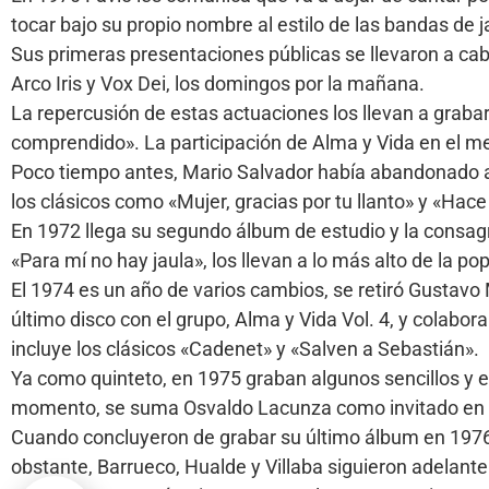
tocar bajo su propio nombre al estilo de las bandas de
Sus primeras presentaciones públicas se llevaron a ca
Arco Iris y Vox Dei, los domingos por la mañana.
La repercusión de estas actuaciones los llevan a grabar
comprendido». La participación de Alma y Vida en el meg
Poco tiempo antes, Mario Salvador había abandonado a
los clásicos como «Mujer, gracias por tu llanto» y «Hac
En 1972 llega su segundo álbum de estudio y la consag
«Para mí no hay jaula», los llevan a lo más alto de la p
El 1974 es un año de varios cambios, se retiró Gustavo 
último disco con el grupo, Alma y Vida Vol. 4, y colabor
incluye los clásicos «Cadenet» y «Salven a Sebastián».
Ya como quinteto, en 1975 graban algunos sencillos y e
momento, se suma Osvaldo Lacunza como invitado en el 
Cuando concluyeron de grabar su último álbum en 1976, 
obstante, Barrueco, Hualde y Villaba siguieron adelante