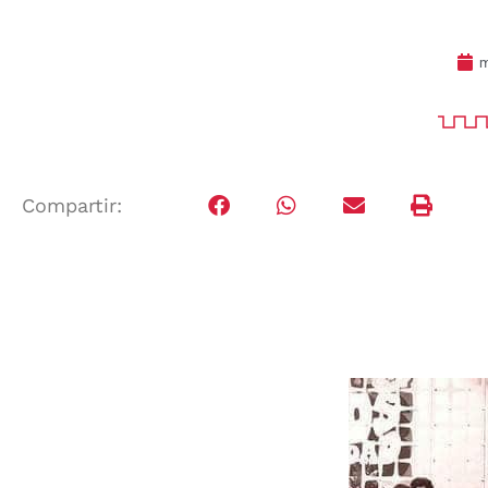
m
Compartir: