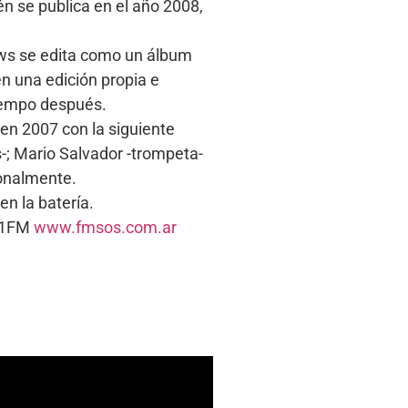
n se publica en el año 2008,
hows se edita como un álbum
n una edición propia e
iempo después.
en 2007 con la siguiente
s-; Mario Salvador -trompeta-
ionalmente.
n la batería.
5.1FM
www.fmsos.com.ar