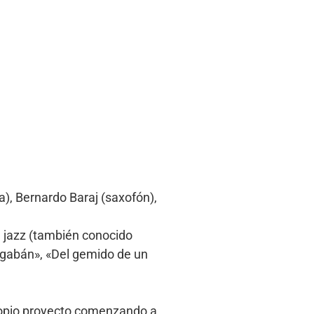
), Bernardo Baraj (saxofón),
n jazz (también conocido
 gabán», «Del gemido de un
propio proyecto comenzando a