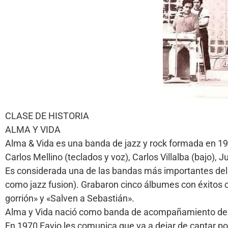
CLASE DE HISTORIA
ALMA Y VIDA
Alma & Vida es una banda de jazz y rock formada en 197
Carlos Mellino (teclados y voz), Carlos Villalba (bajo),
Es considerada una de las bandas más importantes del r
como jazz fusion). Grabaron cinco álbumes con éxitos 
gorrión» y «Salven a Sebastián».
Alma y Vida nació como banda de acompañamiento del 
En 1970 Favio les comunica que va a dejar de cantar p