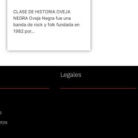
CLASE DE HISTORIA OVEJA
NEGRA Oveja Negra fue una
banda de rock y folk fundada en
1982 por...
s
Legales
s
ntos