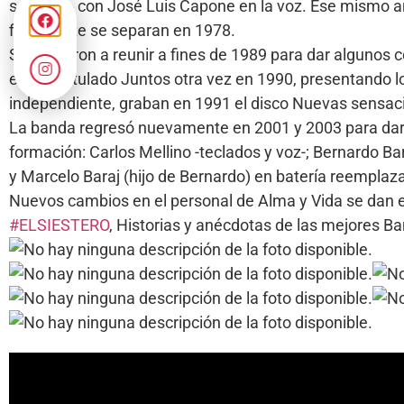
sentirás» con José Luis Capone en la voz. Ese mismo añ
finalmente se separan en 1978.
Se volvieron a reunir a fines de 1989 para dar algunos 
en vivo titulado Juntos otra vez en 1990, presentando 
independiente, graban en 1991 el disco Nuevas sensac
La banda regresó nuevamente en 2001 y 2003 para dar va
formación: Carlos Mellino -teclados y voz-; Bernardo Bar
y Marcelo Baraj (hijo de Bernardo) en batería reempla
Nuevos cambios en el personal de Alma y Vida se dan en
#ELSIESTERO
, Historias y anécdotas de las mejores 