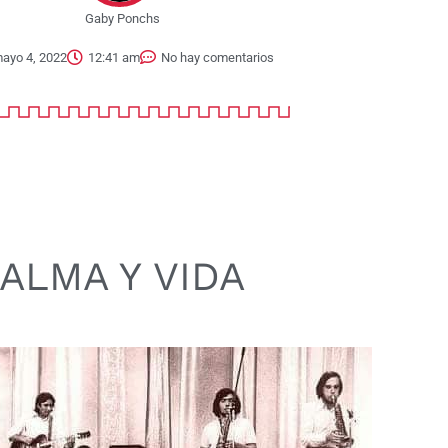
Gaby Ponchs
ayo 4, 2022
12:41 am
No hay comentarios
ALMA Y VIDA