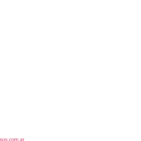
os.com.ar