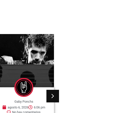
Gaby Ponchs
Gaby Ponchs
agosto 6, 2026
6:06 pm
agosto 6, 2026
5:57 
No hay comentarios
No hay comentarios