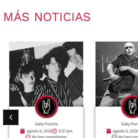
MÁS NOTICIAS
Gaby Ponchs
Gaby Pon
agosto 6, 2026
5:57 pm
agosto 6, 202
No hay comentarios
No hay com