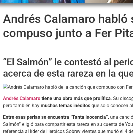
Andrés Calamaro habló s
compuso junto a Fer Pit
“El Salmón” le contestó al per
acerca de esta rareza en la qu
Andrés Calamaro
tiene una obra más que prolífica
. Su disco
pero también hay
muchos temas inéditos
que solo conocen al
Entre esas perlas se encuentra “Tanta inocencia”
, una canció
Salmón” eligió para compartir esta rareza en su cuenta de You
referencia al líder de Heroicos Sobrevivientes que murió el 4 de