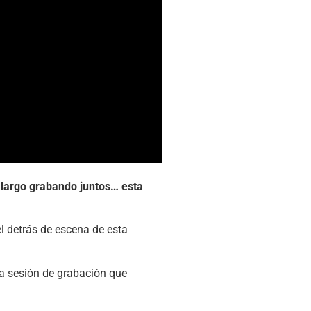
largo grabando juntos… esta
l detrás de escena de esta
sta sesión de grabación que