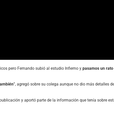
chicos pero Fernando subió al estudio Infierno y
pasamos un rato 
también
”, agregó sobre su colega aunque no dio más detalles de
 la publicación y aportó parte de la información que tenía sobre e