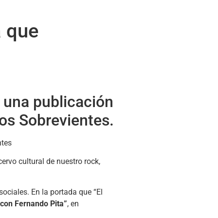
a que
o una publicación
cos Sobrevientes.
ervo cultural de nuestro rock,
sociales. En la portada que “El
 con Fernando Pita”
, en