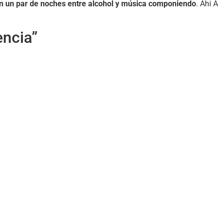
n un par de noches entre alcohol y música componiendo
. Ahi 
encia”