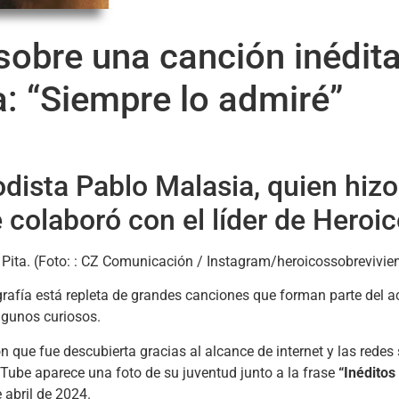
obre una canción inédit
a: “Siempre lo admiré”
iodista Pablo Malasia, quien hiz
e colaboró con el líder de Heroi
grafía está repleta de grandes canciones que forman parte del ac
gunos curiosos.
n que fue descubierta gracias al alcance de internet y las redes 
Tube aparece una foto de su juventud junto a la frase
“Inéditos
 abril de 2024.