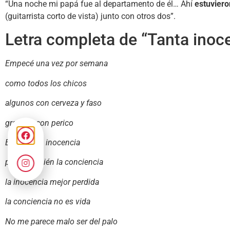
“Una noche mi papá fue al departamento de él… Ahí
estuviero
(guitarrista corto de vista) junto con otros dos”.
Letra completa de “Tanta inoc
Empecé una vez por semana
como todos los chicos
algunos con cerveza y faso
grandes con perico
Entre tanta inocencia
perdí también la conciencia
la inocencia mejor perdida
la conciencia no es vida
No me parece malo ser del palo