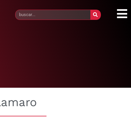
lamaro