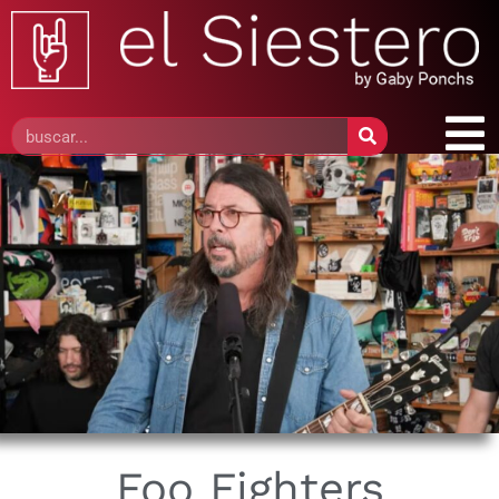
Foo Fighters