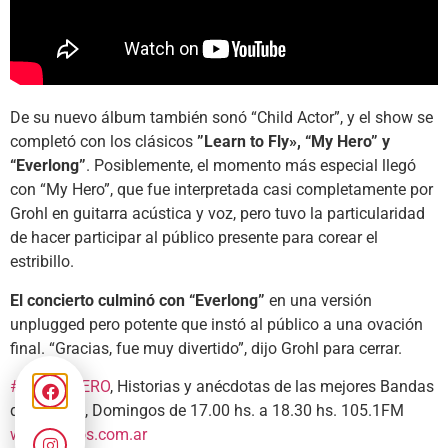
De su nuevo álbum también sonó “Child Actor”, y el show se
completó con los clásicos
”Learn to Fly», “My Hero” y
“Everlong”
. Posiblemente, el momento más especial llegó
con “My Hero”, que fue interpretada casi completamente por
Grohl en guitarra acústica y voz, pero tuvo la particularidad
de hacer participar al público presente para corear el
estribillo.
El concierto culminó con “Everlong”
en una versión
unplugged pero potente que instó al público a una ovación
final. “Gracias, fue muy divertido”, dijo Grohl para cerrar.
#ELSIESTERO
, Historias y anécdotas de las mejores Bandas
del Mundo, Domingos de 17.00 hs. a 18.30 hs. 105.1FM
www.fmsos.com.ar