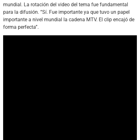
mundial. La rotación del video del tema fue fundamental
para la difusión. “Sí. Fue importante ya que tuvo un papel
importante a nivel mundial la cadena MTV. El clip encajó de
forma perfecta”.