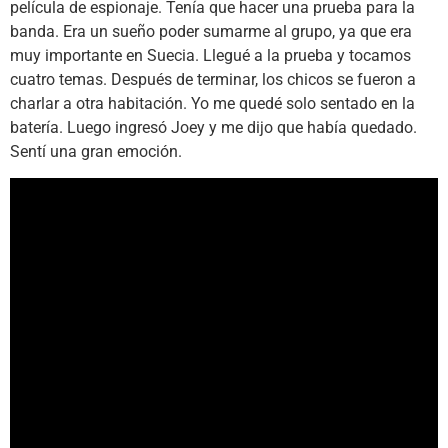
película de espionaje. Tenía que hacer una prueba para la
banda. Era un sueño poder sumarme al grupo, ya que era
muy importante en Suecia. Llegué a la prueba y tocamos
cuatro temas. Después de terminar, los chicos se fueron a
charlar a otra habitación. Yo me quedé solo sentado en la
batería. Luego ingresó Joey y me dijo que había quedado.
Sentí una gran emoción.