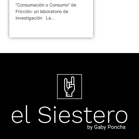
“Consumación o Consumo” de
Fricción: un laboratorio de
investigación La...