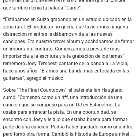
parte del disco que llevó el mismo nombre que la canción,
que también tenía la balada “Carrie”.
“Estábamos en Suiza grabando en un estudio ubicado en la
zona rural. El productor no quería que tuviéramos ninguna
distracción mientras le dábamos vida a las nuevas
canciones. Era nuestro tercer álbum y acabábamos de firmar
un importante contrato. Comenzamos a prestarle más
importancia a la escritura y a la grabación de los temas”,
rememoró Joey Tempest, cantante de la banda a La Viola,
hace unos años. “Éramos una banda más enfocada en las
guitarras”, agregó el músico.
Sobre “The Final Countdown”, el baterista Ian Haugland
sumó: “Comenzó como un riff, una introducción de una
canción que se compuso para un DJ en Estocolmo. La
usaba para arrancar la pista. En una oportunidad, se
encontró con Joey y le dijo que estaba buena para formar
parte de una canción. Podría haber quedado como una intro,
pero tomó otra forma. Cambió la historia de Europe a nivel