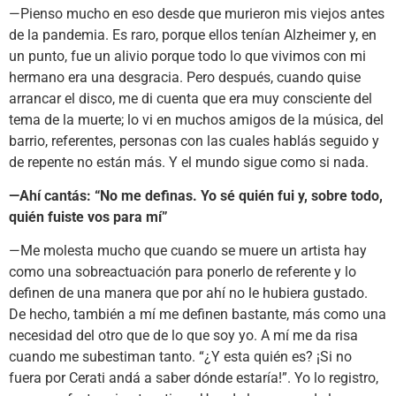
—Pienso mucho en eso desde que murieron mis viejos antes
de la pandemia. Es raro, porque ellos tenían Alzheimer y, en
un punto, fue un alivio porque todo lo que vivimos con mi
hermano era una desgracia. Pero después, cuando quise
arrancar el disco, me di cuenta que era muy consciente del
tema de la muerte; lo vi en muchos amigos de la música, del
barrio, referentes, personas con las cuales hablás seguido y
de repente no están más. Y el mundo sigue como si nada.
—Ahí cantás: “No me definas. Yo sé quién fui y, sobre todo,
quién fuiste vos para mí”
—Me molesta mucho que cuando se muere un artista hay
como una sobreactuación para ponerlo de referente y lo
definen de una manera que por ahí no le hubiera gustado.
De hecho, también a mí me definen bastante, más como una
necesidad del otro que de lo que soy yo. A mí me da risa
cuando me subestiman tanto. “¿Y esta quién es? ¡Si no
fuera por Cerati andá a saber dónde estaría!”. Yo lo registro,