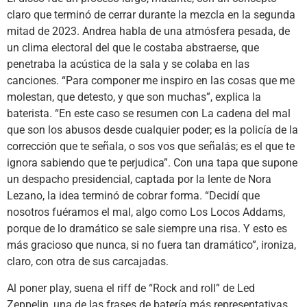
claro que terminó de cerrar durante la mezcla en la segunda
mitad de 2023. Andrea habla de una atmósfera pesada, de
un clima electoral del que le costaba abstraerse, que
penetraba la acústica de la sala y se colaba en las
canciones. “Para componer me inspiro en las cosas que me
molestan, que detesto, y que son muchas”, explica la
baterista. “En este caso se resumen con La cadena del mal
que son los abusos desde cualquier poder; es la policía de la
corrección que te señala, o sos vos que señalás; es el que te
ignora sabiendo que te perjudica”. Con una tapa que supone
un despacho presidencial, captada por la lente de Nora
Lezano, la idea terminó de cobrar forma. “Decidí que
nosotros fuéramos el mal, algo como Los Locos Addams,
porque de lo dramático se sale siempre una risa. Y esto es
más gracioso que nunca, si no fuera tan dramático”, ironiza,
claro, con otra de sus carcajadas.
Al poner play, suena el riff de “Rock and roll” de Led
Zeppelin, una de las frases de batería más representativas