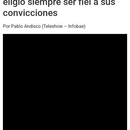
eligió siempre ser fiel a sus
convicciones
Por Pablo Andisco (Teleshow – Infobae)