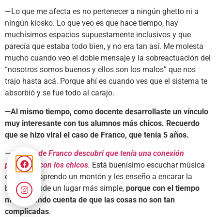
—Lo que me afecta es no pertenecer a ningún ghetto ni a
ningún kiosko. Lo que veo es que hace tiempo, hay
muchísimos espacios supuestamente inclusivos y que
parecía que estaba todo bien, y no era tan así. Me molesta
mucho cuando veo el doble mensaje y la sobreactuación del
“nosotros somos buenos y ellos son los malos” que nos
trajo hasta acá. Porque ahí es cuando ves que el sistema te
absorbió y se fue todo al carajo.
—Al mismo tiempo, como docente desarrollaste un vínculo
muy interesante con tus alumnos más chicos. Recuerdo
que se hizo viral el caso de Franco, que tenía 5 años.
—
A partir de Franco descubrí que tenía una conexión
particular con los chicos
.
Está buenísimo escuchar música
con ellos, aprendo un montón y les enseño a encarar la
batería desde un lugar más simple,
porque con el tiempo
me fui dando cuenta de que las cosas no son tan
complicadas
.