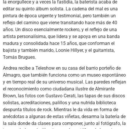
la enorgullece y a veces la fastidia, la baterista acaba de
editar su quinto álbum solista. La cadena del mal es una
pintura de época urgente y testimonial, pero también un
reflejo del camino que viene transitando hace más de 40
años. Un disco esencialmente rockero, y el reflejo de una
artista personalísima, que lidera y se apoya en una banda
madura y consolidada hace 15 años, que conforman el
bajista y también marido, Loonie Hillyer, y el guitarrista,
Tomás Brugues.
Andrea recibe a Teleshow en su casa del barrio porteño de
Almagro, que también funciona como un museo espontáneo
y en tiempo real de su universo musical. Las paredes reflejan
el reconocimiento como ciudadana ilustre de Almirante
Brown, las fotos con Gustavo Cerati, las tapas de sus discos
solistas, acreditaciones, palillos y una nutrida biblioteca
despunta títulos de rock. Mientras le da vida en forma de
anécdotas a algunas de estas viñetas, desarma la batería de
la sala donde da clases para componer, junto al fotógrafo, la