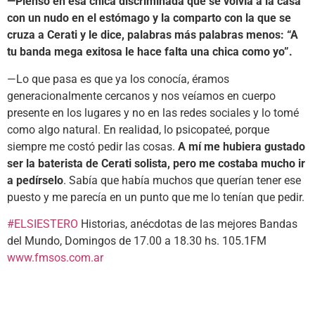
—Pienso en esa chica discriminada que se volvía a la casa
con un nudo en el estómago y la comparto con la que se
cruza a Cerati y le dice, palabras más palabras menos: “A
tu banda mega exitosa le hace falta una chica como yo”.
—Lo que pasa es que ya los conocía, éramos
generacionalmente cercanos y nos veíamos en cuerpo
presente en los lugares y no en las redes sociales y lo tomé
como algo natural. En realidad, lo psicopateé, porque
siempre me costó pedir las cosas.
A mí me hubiera gustado
ser la baterista de Cerati solista, pero me costaba mucho ir
a pedírselo
. Sabía que había muchos que querían tener ese
puesto y me parecía en un punto que me lo tenían que pedir.
#ELSIESTERO
Historias, anécdotas de las mejores Bandas
del Mundo, Domingos de 17.00 a 18.30 hs. 105.1FM
www.fmsos.com.ar