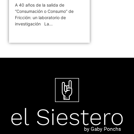
A 40 años de la salida de
“Consumación o Consumo” de
Fricción: un laboratorio de
investigación La...