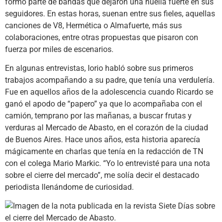
formó parte de bandas que dejaron una huella fuerte en sus
seguidores. En estas horas, suenan entre sus fieles, aquellas
canciones de V8, Hermética o Almafuerte, más sus
colaboraciones, entre otras propuestas que pisaron con
fuerza por miles de escenarios.
En algunas entrevistas, Iorio habló sobre sus primeros
trabajos acompañando a su padre, que tenía una verdulería.
Fue en aquellos años de la adolescencia cuando Ricardo se
ganó el apodo de “papero” ya que lo acompañaba con el
camión, temprano por las mañanas, a buscar frutas y
verduras al Mercado de Abasto, en el corazón de la ciudad
de Buenos Aires. Hace unos años, esta historia aparecía
mágicamente en charlas que tenía en la redacción de TN
con el colega Mario Markic. “Yo lo entrevisté para una nota
sobre el cierre del mercado”, me solía decir el destacado
periodista llenándome de curiosidad.