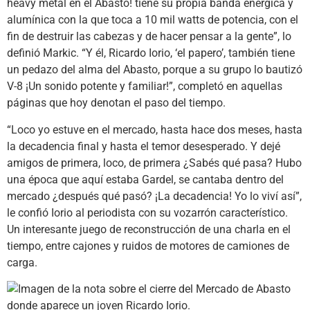
heavy metal en el Abasto! tiene su propia banda enérgica y
alumínica con la que toca a 10 mil watts de potencia, con el
fin de destruir las cabezas y de hacer pensar a la gente”, lo
definió Markic. “Y él, Ricardo Iorio, ‘el papero’, también tiene
un pedazo del alma del Abasto, porque a su grupo lo bautizó
V-8 ¡Un sonido potente y familiar!”, completó en aquellas
páginas que hoy denotan el paso del tiempo.
“Loco yo estuve en el mercado, hasta hace dos meses, hasta
la decadencia final y hasta el temor desesperado. Y dejé
amigos de primera, loco, de primera ¿Sabés qué pasa? Hubo
una época que aquí estaba Gardel, se cantaba dentro del
mercado ¿después qué pasó? ¡La decadencia! Yo lo viví así”,
le confió Iorio al periodista con su vozarrón característico.
Un interesante juego de reconstrucción de una charla en el
tiempo, entre cajones y ruidos de motores de camiones de
carga.