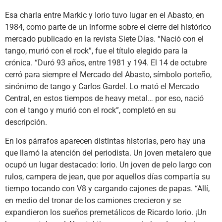
Esa charla entre Markic y Iorio tuvo lugar en el Abasto, en
1984, como parte de un informe sobre el cierre del histórico
mercado publicado en la revista Siete Días. “Nació con el
tango, murió con el rock”, fue el título elegido para la
crónica. “Duró 93 años, entre 1981 y 194. El 14 de octubre
cerró para siempre el Mercado del Abasto, símbolo porteño,
sinónimo de tango y Carlos Gardel. Lo mató el Mercado
Central, en estos tiempos de heavy metal… por eso, nació
con el tango y murió con el rock”, completó en su
descripción.
En los párrafos aparecen distintas historias, pero hay una
que llamó la atención del periodista. Un joven metalero que
ocupó un lugar destacado: Iorio. Un joven de pelo largo con
rulos, campera de jean, que por aquellos días compartía su
tiempo tocando con V8 y cargando cajones de papas. “Allí,
en medio del tronar de los camiones crecieron y se
expandieron los sueños premetálicos de Ricardo Iorio. ¡Un