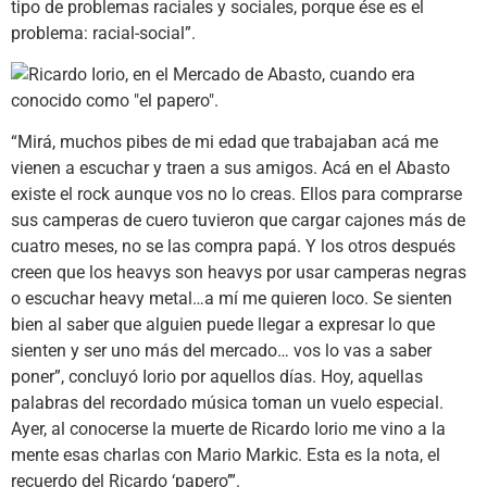
tipo de problemas raciales y sociales, porque ése es el
problema: racial-social”.
“Mirá, muchos pibes de mi edad que trabajaban acá me
vienen a escuchar y traen a sus amigos. Acá en el Abasto
existe el rock aunque vos no lo creas. Ellos para comprarse
sus camperas de cuero tuvieron que cargar cajones más de
cuatro meses, no se las compra papá. Y los otros después
creen que los heavys son heavys por usar camperas negras
o escuchar heavy metal…a mí me quieren loco. Se sienten
bien al saber que alguien puede llegar a expresar lo que
sienten y ser uno más del mercado… vos lo vas a saber
poner”, concluyó Iorio por aquellos días. Hoy, aquellas
palabras del recordado música toman un vuelo especial.
Ayer, al conocerse la muerte de Ricardo Iorio me vino a la
mente esas charlas con Mario Markic. Esta es la nota, el
recuerdo del Ricardo ‘papero’”.