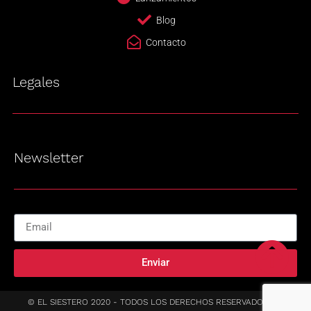
Blog
Contacto
Legales
Newsletter
Enviar
© EL SIESTERO 2020 - TODOS LOS DERECHOS RESERVADOS