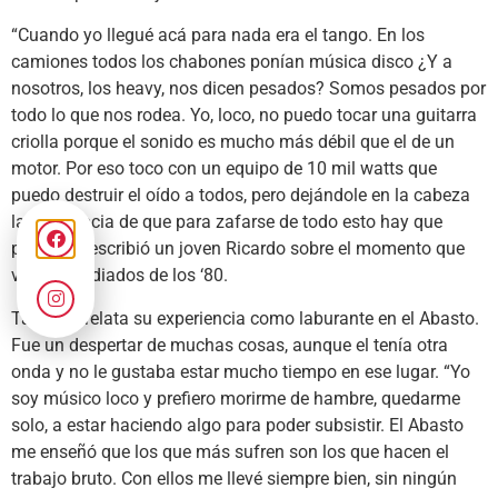
“Cuando yo llegué acá para nada era el tango. En los
camiones todos los chabones ponían música disco ¿Y a
nosotros, los heavy, nos dicen pesados? Somos pesados por
todo lo que nos rodea. Yo, loco, no puedo tocar una guitarra
criolla porque el sonido es mucho más débil que el de un
motor. Por eso toco con un equipo de 10 mil watts que
puedo destruir el oído a todos, pero dejándole en la cabeza
la conciencia de que para zafarse de todo esto hay que
pensar”, describió un joven Ricardo sobre el momento que
vivía a mediados de los ‘80.
También relata su experiencia como laburante en el Abasto.
Fue un despertar de muchas cosas, aunque el tenía otra
onda y no le gustaba estar mucho tiempo en ese lugar. “Yo
soy músico loco y prefiero morirme de hambre, quedarme
solo, a estar haciendo algo para poder subsistir. El Abasto
me enseñó que los que más sufren son los que hacen el
trabajo bruto. Con ellos me llevé siempre bien, sin ningún